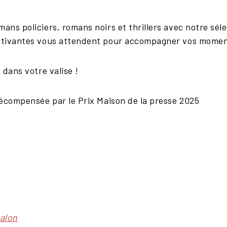
ans policiers, romans noirs et thrillers avec notre sél
ptivantes vous attendent pour accompagner vos moment
 dans votre valise !
récompensée par le Prix Maison de la presse 2025
valon