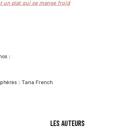
t un plat qui se mange froid
nos :
sphères : Tana French
LES AUTEURS