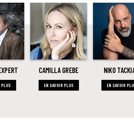
EXPERT
CAMILLA GREBE
NIKO TACKI
R PLUS
EN SAVOIR PLUS
EN SAVOIR PL