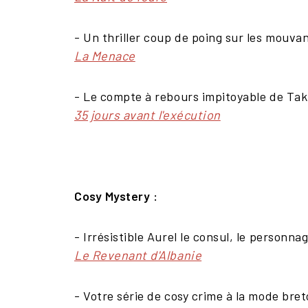
- Un thriller coup de poing sur les mouva
La Menace
- Le compte à rebours impitoyable de Ta
35 jours avant l'exécution
Cosy Mystery :
- Irrésistible Aurel le consul, le person
Le Revenant d'Albanie
- Votre série de cosy crime à la mode bre