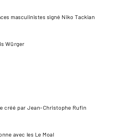
nces masculinistes signé Niko Tackian
kis Würger
nage créé par Jean-Christophe Rufin
tonne avec les Le Moal