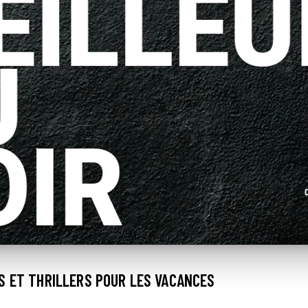
S ET THRILLERS POUR LES VACANCES