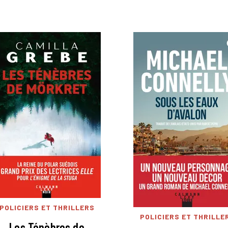
POLICIERS ET THRILLERS
POLICIERS ET THRILLE
Les Ténèbres de