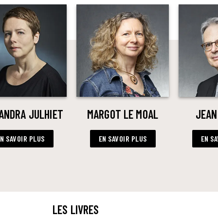
ANDRA JULHIET
MARGOT LE MOAL
JEAN
N SAVOIR PLUS
EN SAVOIR PLUS
EN SA
LES LIVRES