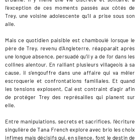
l’exception de ces moments passés aux côtés de
Trey, une voisine adolescente qu’il a prise sous son
aile.
Mais ce quotidien paisible est chamboulé lorsque le
père de Trey, revenu d’Angleterre, réapparaît après
une longue absence, persuadé qu’il y a de l’or dans les
collines alentour. En ralliant plusieurs villageois à sa
cause, il s’engouffre dans une affaire qui va mêler
escroquerie et confrontations familiales. Et quand
les tensions explosent, Cal est contraint d’agir afin
de protéger Trey des représailles qui planent sur
elle.
Entre manipulations, secrets et sacrifices, l’écriture
singulière de Tana French explore avec brio les choix
infimes mais décisifs qui, en silence, font le destin de