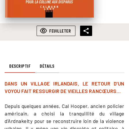
FEUILLETER
DESCRIPTIF
DÉTAILS
DANS UN VILLAGE IRLANDAIS, LE RETOUR D’UN
VOYOU FAIT RESSURGIR DE VIEILLES RANCŒURS…
Depuis quelques années, Cal Hooper, ancien policier
américain, a choisi la tranquillité du village
d’Ardnakelty pour se reconstruire loin de la violence
urbaine. Il y mène une vie discrète et solitaire, à