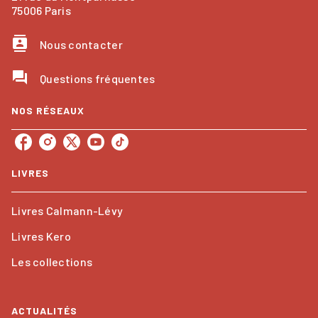
75006 Paris
contacts
Nous contacter
question_answer
Questions fréquentes
NOS RÉSEAUX
LIVRES
Livres Calmann-Lévy
Livres Kero
Les collections
ACTUALITÉS