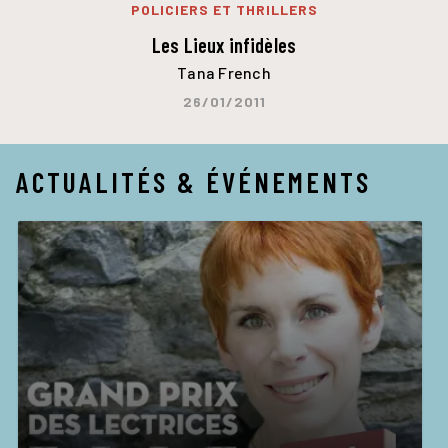
POLICIERS ET THRILLERS
Les Lieux infidèles
Tana French
26/01/2011
ACTUALITÉS & ÉVÉNEMENTS