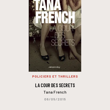
POLICIERS ET THRILLERS
LA COUR DES SECRETS
Tana French
06/05/2015