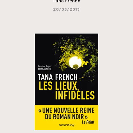
Tana French
20/03/2013