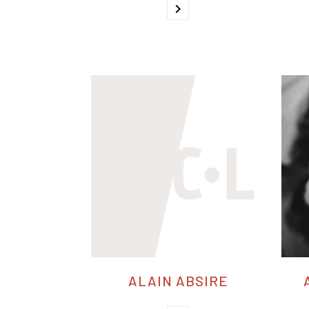
chevron_right
ALAIN ABSIRE