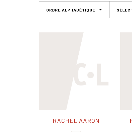
arrow_drop_down
ORDRE ALPHABÉTIQUE
SÉLEC
RACHEL AARON