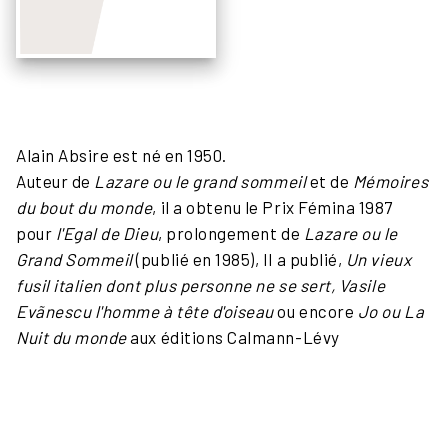
Alain Absire est né en 1950.
Auteur de
Lazare ou le grand sommeil
et de
Mémoires
du bout du monde
, il a obtenu le Prix Fémina 1987
pour
l'Egal de Dieu
, prolongement de
Lazare ou le
Grand Sommeil
(publié en 1985), Il a publié,
Un vieux
fusil italien dont plus personne ne se sert,
Vasile
Evãnescu l'homme à tête d'oiseau
ou encore
Jo ou La
Nuit du monde
aux éditions Calmann-Lévy