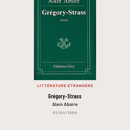
LITTÉRATURE ÉTRANGÈRE
Grégory-Strass
Alain Absire
01/04/1994