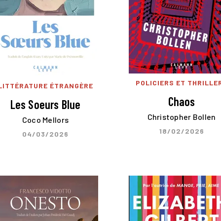
POLICIERS ET THRILLE
LITTÉRATURE ÉTRANGÈRE
Chaos
Les Soeurs Blue
Christopher Bollen
Coco Mellors
18/02/2026
04/03/2026