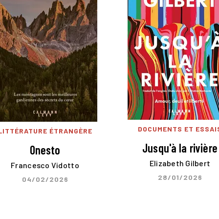
DOCUMENTS ET ESSAI
LITTÉRATURE ÉTRANGÈRE
Jusqu'à la rivière
Onesto
Elizabeth Gilbert
Francesco Vidotto
28/01/2026
04/02/2026