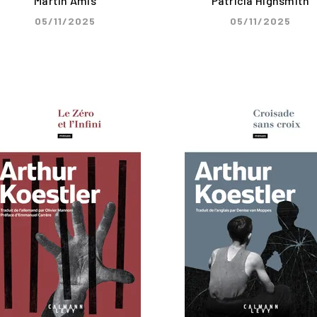
Martin Amis
Patricia Highsmith
05/11/2025
05/11/2025