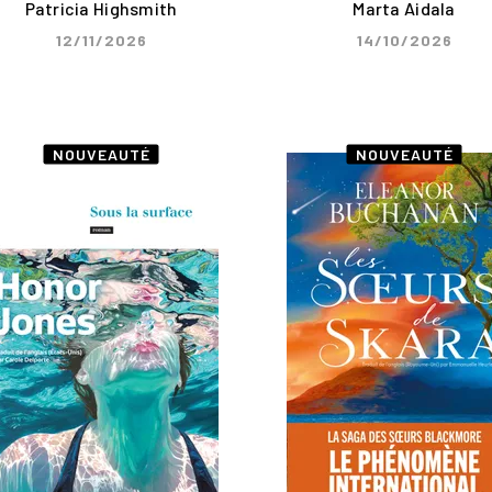
Patricia Highsmith
Marta Aidala
12/11/2026
14/10/2026
NOUVEAUTÉ
NOUVEAUTÉ