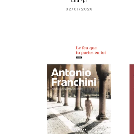
Lea Ypi
02/01/2026