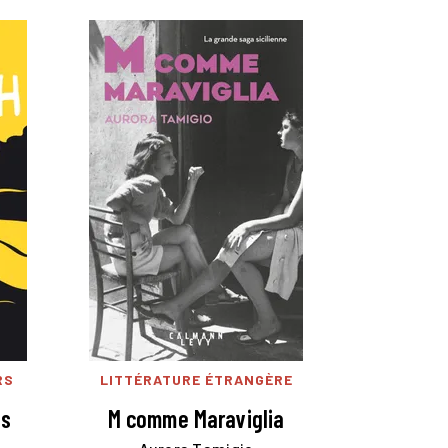
RS
LITTÉRATURE ÉTRANGÈRE
ts
M comme Maraviglia