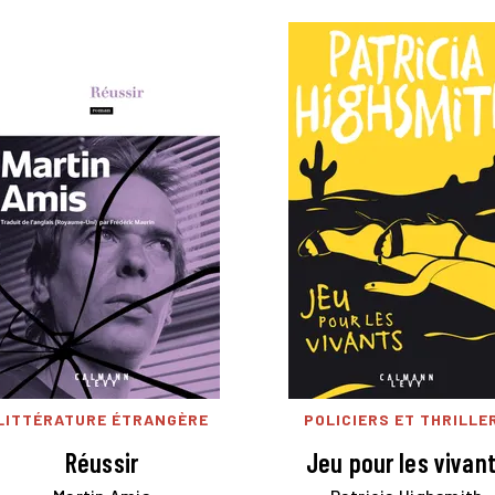
LITTÉRATURE ÉTRANGÈRE
POLICIERS ET THRILLE
Réussir
Jeu pour les vivan