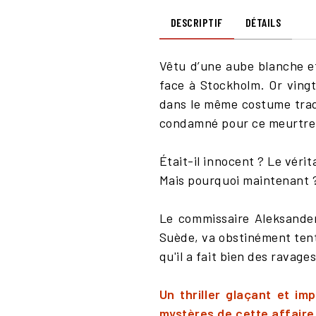
DESCRIPTIF
DÉTAILS
Vêtu d’une aube blanche et 
face à Stockholm. Or vingt
dans le même costume tradit
condamné pour ce meurtre q
Était-il innocent ? Le véri
Mais pourquoi maintenant 
Le commissaire Aleksander
Suède, va obstinément tente
qu'il a fait bien des ravages
Un thriller glaçant et im
mystères de cette affaire