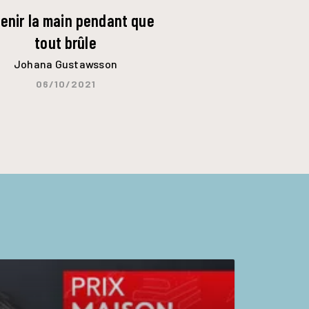
tenir la main pendant que
tout brûle
Johana Gustawsson
06/10/2021