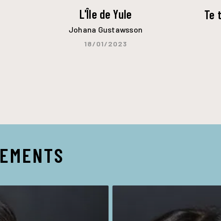
L'Île de Yule
Te 
Johana Gustawsson
18/01/2023
NEMENTS