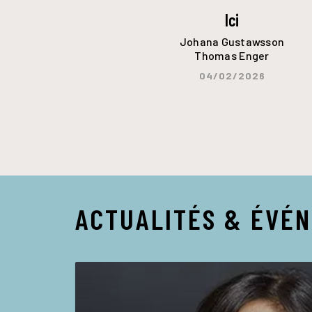
Ici
Johana Gustawsson
Thomas Enger
04/02/2026
ACTUALITÉS & ÉVÉ