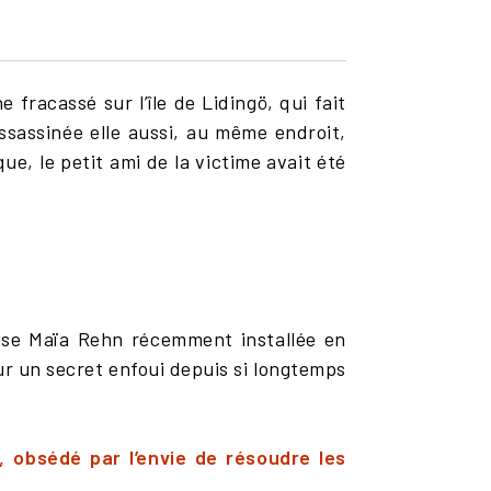
fracassé sur l’île de Lidingö, qui fait
assassinée elle aussi, au même endroit,
e, le petit ami de la victime avait été
aise Maïa Rehn récemment installée en
ur un secret enfoui depuis si longtemps
r, obsédé par l’envie de résoudre les