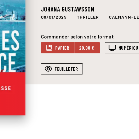
JOHANA GUSTAWSSON
08/01/2025
THRILLER
CALMANN-LÉ
Commander selon votre format
PAPIER
20,90 €
NUMÉRIQU
FEUILLETER