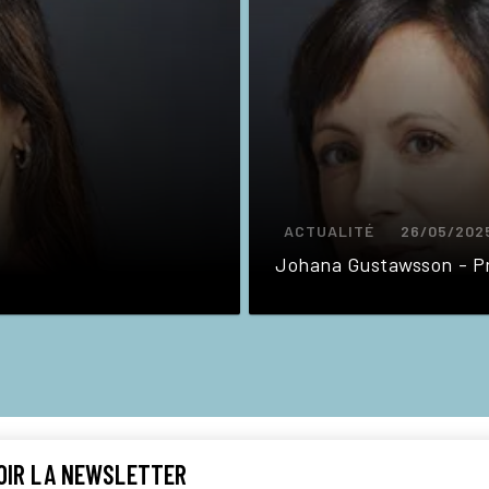
ACTUALITÉ
26/05/202
Johana Gustawsson - Pr
OIR LA NEWSLETTER