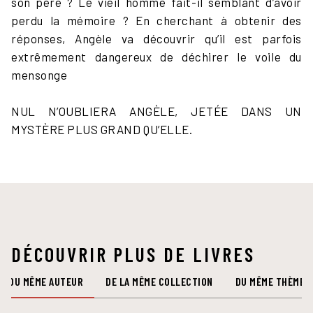
son père ? Le vieil homme fait-il semblant d’avoir
perdu la mémoire ? En cherchant à obtenir des
réponses, Angèle va découvrir qu’il est parfois
extrêmement dangereux de déchirer le voile du
mensonge
NUL N’OUBLIERA ANGÈLE, JETÉE DANS UN
MYSTÈRE PLUS GRAND QU’ELLE.
DÉCOUVRIR PLUS DE LIVRES
DU MÊME AUTEUR
DE LA MÊME COLLECTION
DU MÊME THÈME