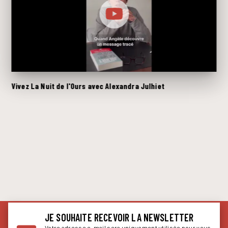
Vivez La Nuit de l'Ours avec Alexandra Julhiet
JE SOUHAITE RECEVOIR LA NEWSLETTER
Votre adresse e-mail sera uniquement utilisée pour vous