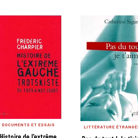
DOCUMENTS ET ESSAIS
LITTÉRATURE ÉTRANGÈ
Histoire de l'extrême