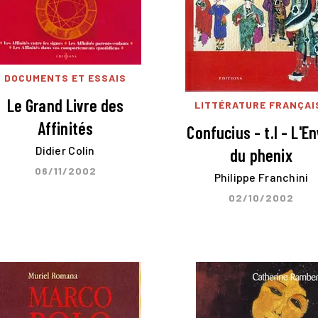
DOCUMENTS ET ESSAIS
Le Grand Livre des
LITTÉRATURE FRANÇAI
Affinités
Confucius - t.I - L'En
Didier Colin
du phenix
06/11/2002
Philippe Franchini
02/10/2002