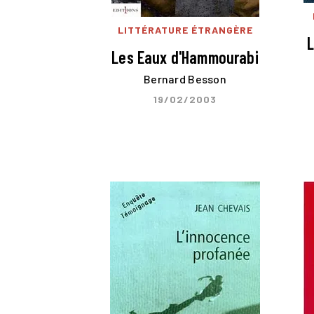
LITTÉRATURE ÉTRANGÈRE
L
Les Eaux d'Hammourabi
Bernard Besson
19/02/2003