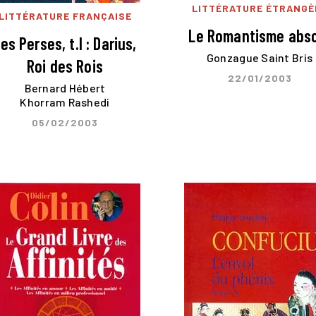
LITTÉRATURE ÉTRANGÈ
LITTÉRATURE FRANÇAISE
Le Romantisme abs
es Perses, t.I : Darius,
Gonzague Saint Bris
Roi des Rois
22/01/2003
Bernard Hébert
Khorram Rashedi
05/02/2003