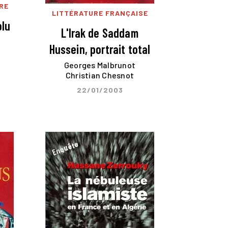
RE
LITTÉRATURE FRANÇAISE
olu
L'Irak de Saddam
Hussein, portrait total
Georges Malbrunot
Christian Chesnot
22/01/2003