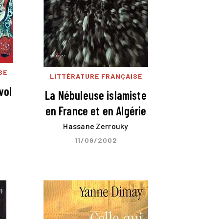
SE
LITTÉRATURE FRANÇAISE
vol
La Nébuleuse islamiste
en France et en Algérie
Hassane Zerrouky
11/09/2002