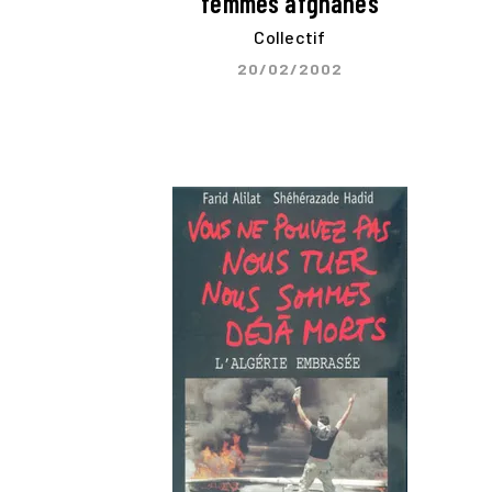
femmes afghanes
Collectif
20/02/2002