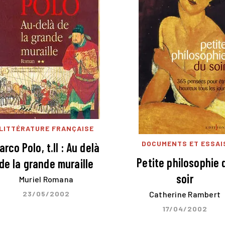
LITTÉRATURE FRANÇAISE
DOCUMENTS ET ESSAI
arco Polo, t.II : Au delà
Petite philosophie 
de la grande muraille
soir
Muriel Romana
23/05/2002
Catherine Rambert
17/04/2002