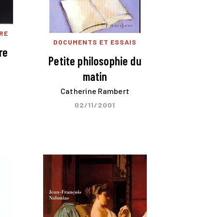
RE
DOCUMENTS ET ESSAIS
re
Petite philosophie du
matin
Catherine Rambert
02/11/2001