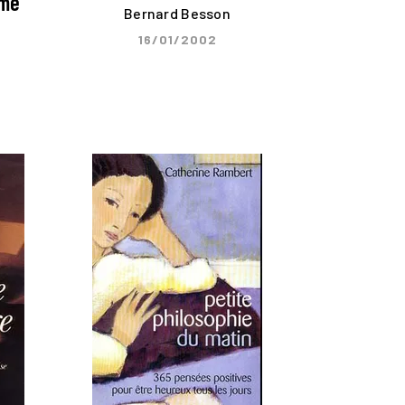
ime
Bernard Besson
16/01/2002