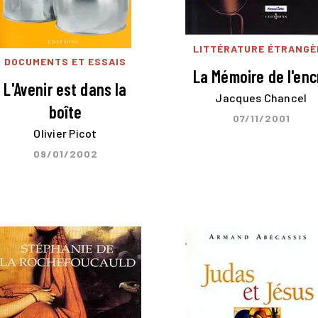
LITTÉRATURE ÉTRANGÈ
DOCUMENTS ET ESSAIS
La Mémoire de l'enc
L'Avenir est dans la
Jacques Chancel
boîte
07/11/2001
Olivier Picot
09/01/2002