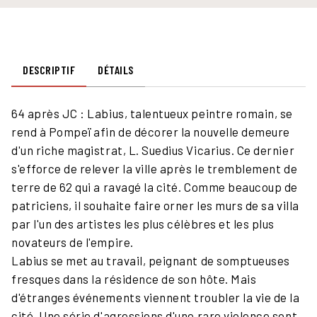
DESCRIPTIF
DÉTAILS
64 après JC : Labius, talentueux peintre romain, se
rend à Pompeï afin de décorer la nouvelle demeure
d'un riche magistrat, L. Suedius Vicarius. Ce dernier
s'efforce de relever la ville après le tremblement de
terre de 62 qui a ravagé la cité. Comme beaucoup de
patriciens, il souhaite faire orner les murs de sa villa
par l'un des artistes les plus célèbres et les plus
novateurs de l'empire.
Labius se met au travail, peignant de somptueuses
fresques dans la résidence de son hôte. Mais
d'étranges événements viennent troubler la vie de la
cité. Une série d'agressions d'une rare violence sont