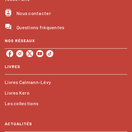
contacts
Nous contacter
question_answer
Questions fréquentes
NOS RÉSEAUX
LIVRES
Livres Calmann-Lévy
Livres Kero
Les collections
ACTUALITÉS