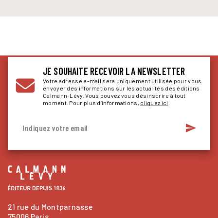
JE SOUHAITE RECEVOIR LA NEWSLETTER
Votre adresse e-mail sera uniquement utilisée pour vous
envoyer des informations sur les actualités des éditions
Calmann-Lévy. Vous pouvez vous désinscrire à tout
moment. Pour plus d’informations,
cliquez ici
.
send
Indiquez votre email
21 rue du Montparnasse
75006 Paris