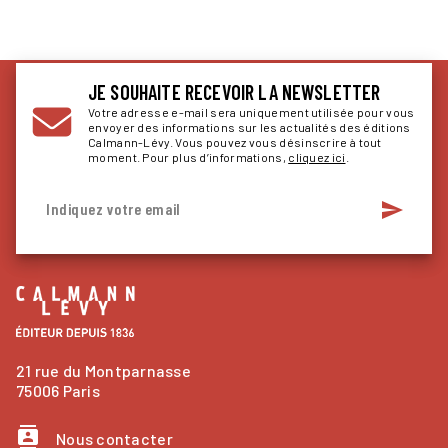
JE SOUHAITE RECEVOIR LA NEWSLETTER
Votre adresse e-mail sera uniquement utilisée pour vous
envoyer des informations sur les actualités des éditions
Calmann-Lévy. Vous pouvez vous désinscrire à tout
moment. Pour plus d’informations,
cliquez ici
.
send
Indiquez votre email
21 rue du Montparnasse
75006 Paris
contacts
Nous contacter