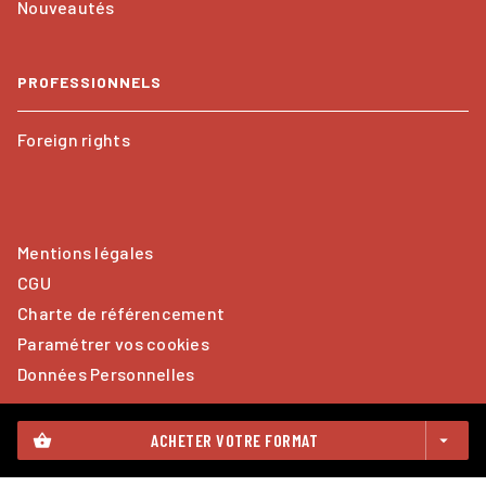
Nouveautés
PROFESSIONNELS
Foreign rights
Mentions légales
CGU
Charte de référencement
Paramétrer vos cookies
Données Personnelles
ACHETER VOTRE FORMAT
shopping_basket
arrow_drop_down