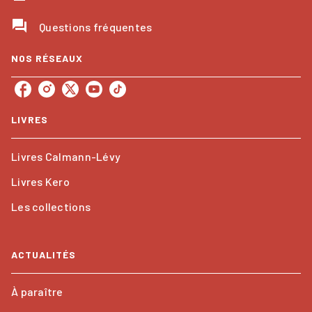
question_answer
Questions fréquentes
NOS RÉSEAUX
LIVRES
Livres Calmann-Lévy
Livres Kero
Les collections
ACTUALITÉS
À paraître