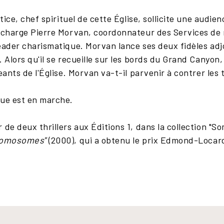
stice, chef spirituel de cette Église, sollicite une audi
r charge Pierre Morvan, coordonnateur des Services d
eader charismatique. Morvan lance ses deux fidèles adjoi
 Alors qu'il se recueille sur les bords du Grand Canyon, 
eants de l'Église. Morvan va-t-il parvenir à contrer les 
que est en marche.
 de deux thrillers aux Éditions 1, dans la collection "So
romosomes"
(2000), qui a obtenu le prix Edmond-Locar