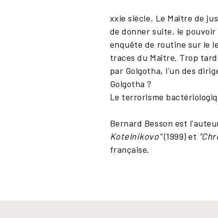
xxie siècle. Le Maître de ju
de donner suite, le pouvoi
enquête de routine sur le l
traces du Maître. Trop tard.
par Golgotha, l'un des dirig
Golgotha ?
Le terrorisme bactériologi
Bernard Besson est l'auteur
Kotelnikovo"
(1999) et
"Ch
française.