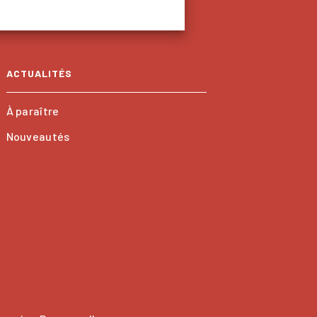
ACTUALITÉS
À paraître
Nouveautés