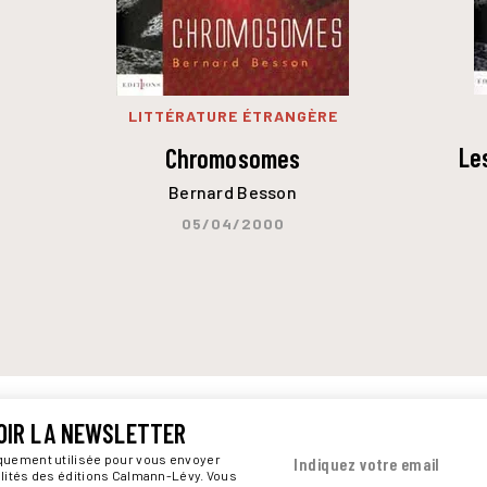
LITTÉRATURE ÉTRANGÈRE
Le
Chromosomes
Bernard Besson
05/04/2000
OIR LA NEWSLETTER
iquement utilisée pour vous envoyer
Indiquez votre email
alités des éditions Calmann-Lévy. Vous