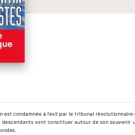
llon est condamnée à l'exil par le tribunal révolutionnair
s descendants vont constituer autour de son souvenir 
Mondes.