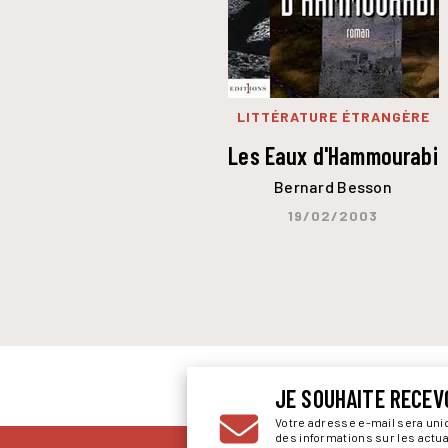
LITTÉRATURE ÉTRANGÈRE
Les Eaux d'Hammourabi
Bernard Besson
19/02/2003
JE SOUHAITE RECEV
Votre adresse e-mail sera un
des informations sur les actu