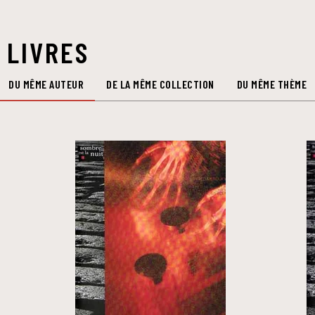
 LIVRES
DU MÊME AUTEUR
DE LA MÊME COLLECTION
DU MÊME THÈME