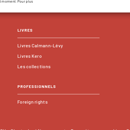
ut moment. Pour plus
LIVRES
Livres Calmann-Lévy
Livres Kero
Les collections
PROFESSIONNELS
Foreign rights