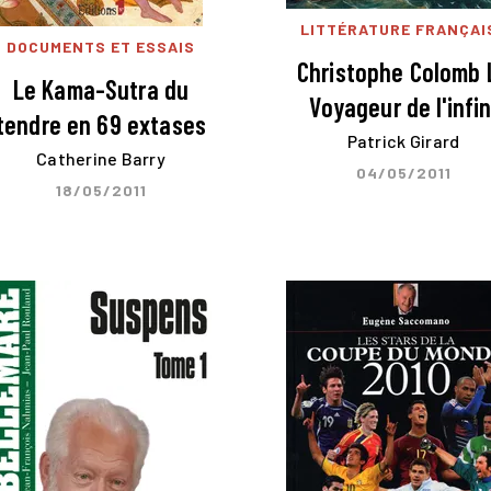
LITTÉRATURE FRANÇAI
DOCUMENTS ET ESSAIS
Christophe Colomb 
Le Kama-Sutra du
Voyageur de l'infin
tendre en 69 extases
Patrick Girard
Catherine Barry
04/05/2011
18/05/2011