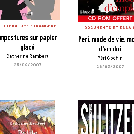
LITTÉRATURE ÉTRANGÈRE
DOCUMENTS ET ESSAI
Impostures sur papier
Peri, mode de vie, m
glacé
d'emploi
Catherine Rambert
Péri Cochin
25/04/2007
28/03/2007