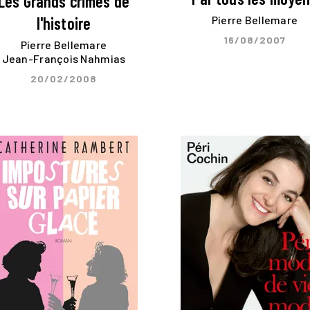
Les Grands crimes de
Pierre Bellemare
l'histoire
16/08/2007
Pierre Bellemare
Jean-François Nahmias
20/02/2008