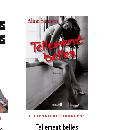
LITTÉRATURE ÉTRANGÈRE
S
Tellement belles
ns