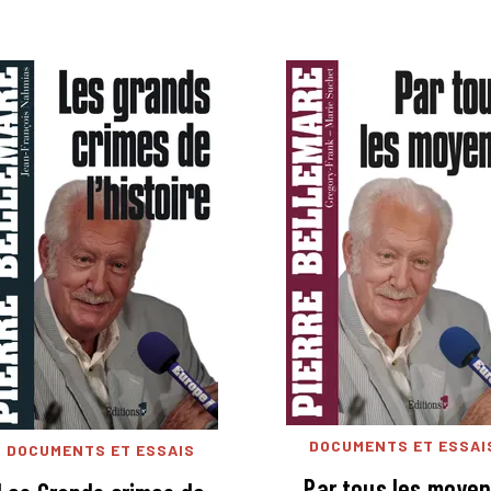
DOCUMENTS ET ESSAI
DOCUMENTS ET ESSAIS
Par tous les moye