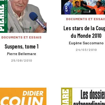
DOCUMENTS ET ESSAI
Les stars de la Cou
du Monde 2010
DOCUMENTS ET ESSAIS
Eugène Saccomano
Suspens, tome 1
24/03/2010
Pierre Bellemare
25/08/2010