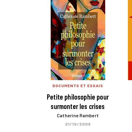
DOCUMENTS ET ESSAIS
Petite philosophie pour
surmonter les crises
Catherine Rambert
21/10/2009