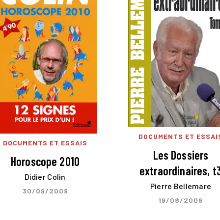
DOCUMENTS ET ESSAI
DOCUMENTS ET ESSAIS
Les Dossiers
Horoscope 2010
extraordinaires, t
Didier Colin
Pierre Bellemare
30/09/2009
19/08/2009