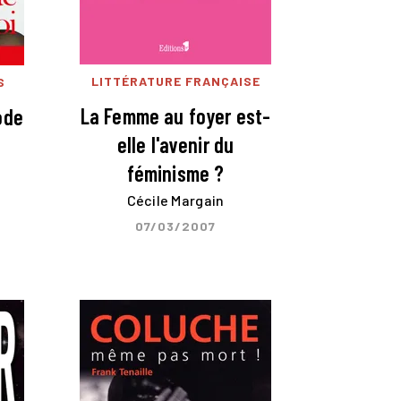
LITTÉRATURE FRANÇAISE
S
La Femme au foyer est-
ode
elle l'avenir du
féminisme ?
Cécile Margain
07/03/2007