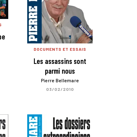
S
pe
DOCUMENTS ET ESSAIS
Les assassins sont
parmi nous
Pierre Bellemare
03/02/2010