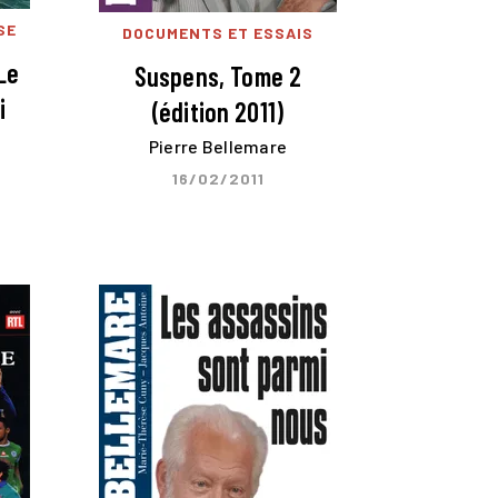
SE
DOCUMENTS ET ESSAIS
Le
Suspens, Tome 2
i
(édition 2011)
Pierre Bellemare
16/02/2011