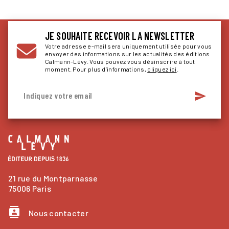
JE SOUHAITE RECEVOIR LA NEWSLETTER
Votre adresse e-mail sera uniquement utilisée pour vous
envoyer des informations sur les actualités des éditions
Calmann-Lévy. Vous pouvez vous désinscrire à tout
moment. Pour plus d’informations,
cliquez ici
.
send
Indiquez votre email
21 rue du Montparnasse
75006 Paris
contacts
Nous contacter