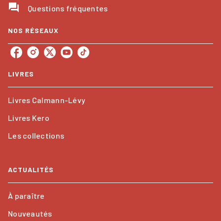
question_answer
Questions fréquentes
NOS RÉSEAUX
LIVRES
Livres Calmann-Lévy
Livres Kero
Les collections
ACTUALITÉS
À paraître
Nouveautés