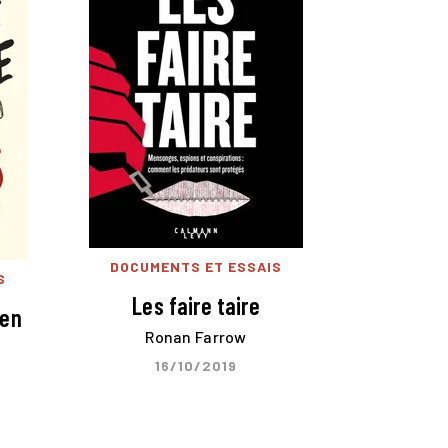
DOCUMENTS ET ESSAIS
S
Les faire taire
 en
Ronan Farrow
16/10/2019