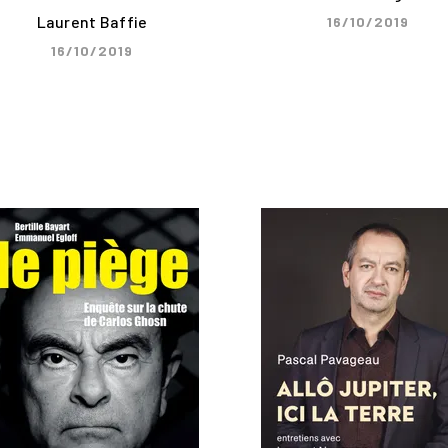
Laurent Baffie
16/10/2019
16/10/2019