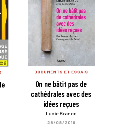
DOCUMENTS ET ESSAIS
S
On ne bâtit pas de
le
cathédrales avec des
idées reçues
Lucie Branco
28/08/2019