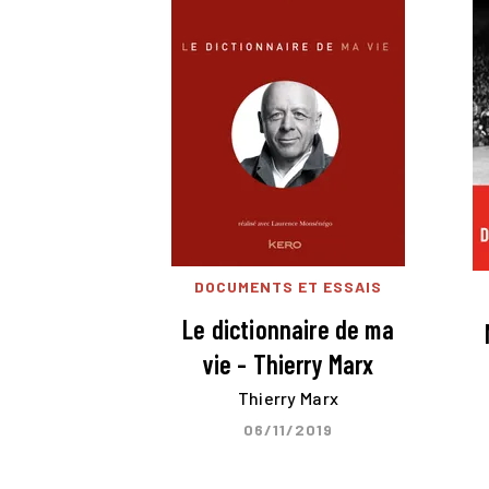
DOCUMENTS ET ESSAIS
Le dictionnaire de ma
vie - Thierry Marx
Thierry Marx
06/11/2019