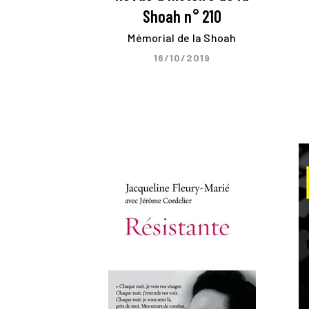
Shoah n° 210
Mémorial de la Shoah
16/10/2019