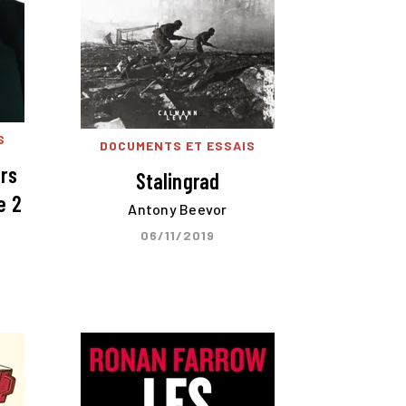
S
DOCUMENTS ET ESSAIS
ers
Stalingrad
e 2
Antony Beevor
06/11/2019