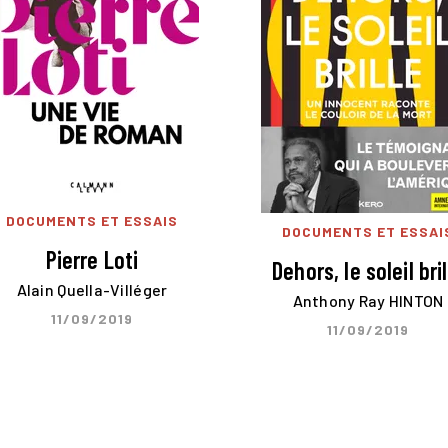
DOCUMENTS ET ESSAIS
DOCUMENTS ET ESSAI
Pierre Loti
Dehors, le soleil bril
Alain Quella-Villéger
Anthony Ray HINTON
11/09/2019
11/09/2019