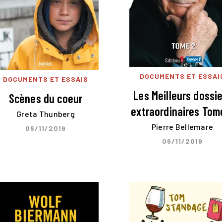
DOCUMENTS ET ESSAI
DOCUMENTS ET ESSAIS
Les Meilleurs dossi
Scènes du coeur
extraordinaires Tom
Greta Thunberg
Pierre Bellemare
06/11/2019
06/11/2019