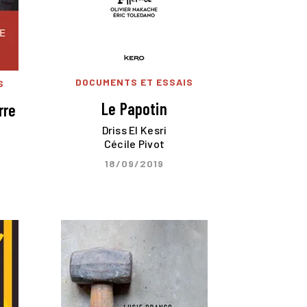
DOCUMENTS ET ESSAIS
S
Le Papotin
rre
Driss El Kesri
Cécile Pivot
18/09/2019