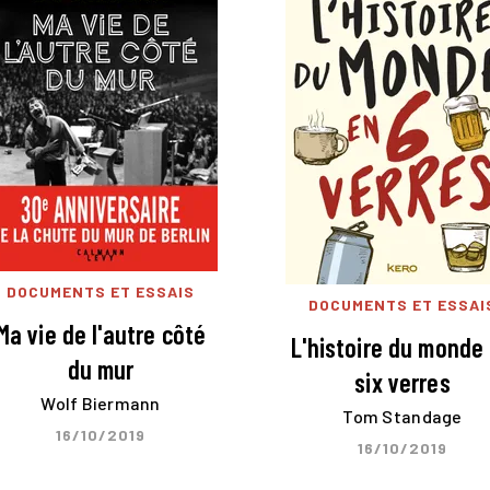
DOCUMENTS ET ESSAIS
DOCUMENTS ET ESSAI
Ma vie de l'autre côté
L'histoire du monde
du mur
six verres
Wolf Biermann
Tom Standage
16/10/2019
16/10/2019