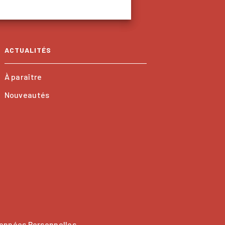
ACTUALITÉS
À paraître
Nouveautés
onnées Personnelles