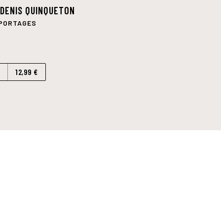
,
DENIS QUINQUETON
EPORTAGES
12,99 €