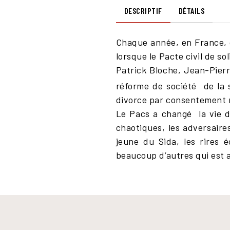
DESCRIPTIF
DÉTAILS
Chaque année, en France, 
lorsque le Pacte civil de 
Patrick Bloche, Jean-Pierr
réforme de société de la
divorce par consentement 
Le Pacs a changé la vie de
chaotiques, les adversaire
jeune du Sida, les rires 
beaucoup d’autres qui est a