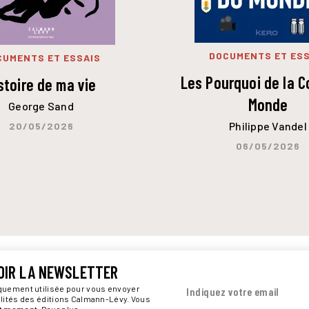
DOCUMENTS ET ESS
CUMENTS ET ESSAIS
Les Pourquoi de la 
stoire de ma vie
Monde
George Sand
Philippe Vandel
20/05/2026
06/05/2026
OIR LA NEWSLETTER
iquement utilisée pour vous envoyer
Indiquez votre email
alités des éditions Calmann-Lévy. Vous
ut moment. Pour plus