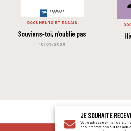
DOCUMENTS ET ESSAIS
DO
Souviens-toi, n'oublie pas
Hi
10/09/2026
JE SOUHAITE RECEV
Votre adresse e-mail sera un
des informations sur les actu
pouvez vous désinscrire à to