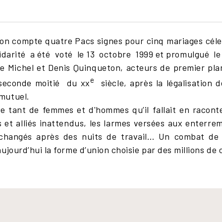
on compte quatre Pacs signes pour cinq mariages céleb
solidarité a été voté le 13 octobre 1999 et promulgué 
e Michel et Denis Quinqueton, acteurs de premier plan
e
 seconde moitié du xx
siècle, après la légalisation d
mutuel.
 tant de femmes et d'hommes qu’il fallait en raconter
s et alliés inattendus, les larmes versées aux enterre
échangés après des nuits de travail… Un combat de 
ujourd’hui la forme d’union choisie par des millions de 