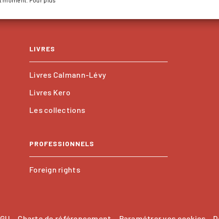
LIVRES
Livres Calmann-Lévy
Livres Kero
Les collections
PROFESSIONNELS
Foreign rights
GU
Charte de référencement
Paramétrer vos cookies
D