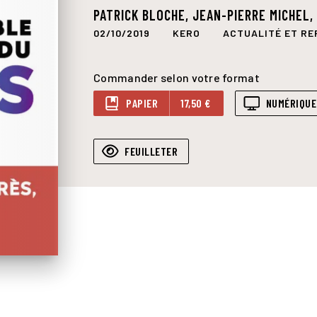
PATRICK BLOCHE
,
JEAN-PIERRE MICHEL
02/10/2019
KERO
ACTUALITÉ ET R
Commander selon votre format
PAPIER
17,50 €
NUMÉRIQUE
FEUILLETER