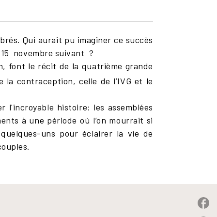
rés. Qui aurait pu imaginer ce succès
le 15 novembre suivant ?
, font le récit de la quatrième grande
e la contraception, celle de l’IVG et le
 l'incroyable histoire: les assemblées
ments à une période où l’on mourrait si
quelques-uns pour éclairer la vie de
couples.
P