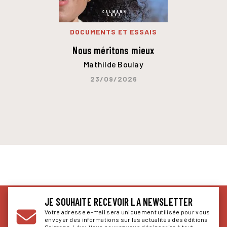
DOCUMENTS ET ESSAIS
Nous méritons mieux
Mathilde Boulay
23/09/2026
JE SOUHAITE RECEVOIR LA NEWSLETTER
Votre adresse e-mail sera uniquement utilisée pour vous
envoyer des informations sur les actualités des éditions
Calmann-Lévy. Vous pouvez vous désinscrire à tout