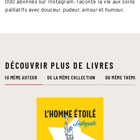
OOO abonnés sur Instagram, raconte la vie aux soins
palliatifs avec douceur, pudeur, amour et humour.
DÉCOUVRIR PLUS DE LIVRES
DU MÊME AUTEUR
DE LA MÊME COLLECTION
DU MÊME THÈME