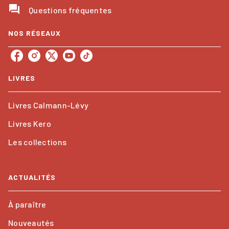
question_answer
Questions fréquentes
NOS RÉSEAUX
LIVRES
Livres Calmann-Lévy
Livres Kero
Les collections
ACTUALITÉS
À paraître
Nouveautés