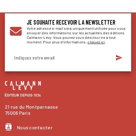
JE SOUHAITE RECEVOIR LA NEWSLETTER
Votre adresse e-mail sera uniquement utilisée pour vous
envoyer des informations sur les actualités des éditions
Calmann-Lévy. Vous pouvez vous désinscrire à tout
moment. Pour plus d’informations,
cliquez ici
.
send
Indiquez votre email
21 rue du Montparnasse
75006 Paris
contacts
Nous contacter