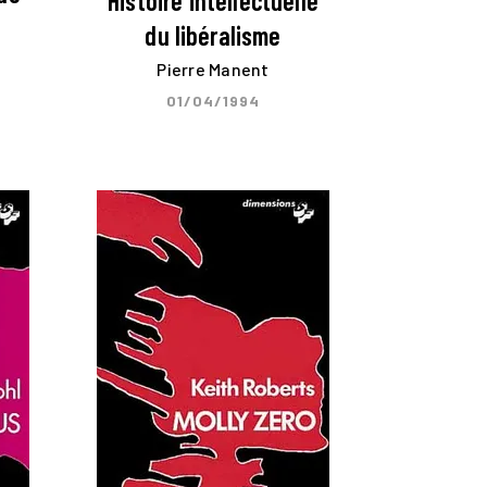
Histoire intellectuelle
du libéralisme
Pierre Manent
01/04/1994