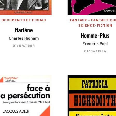
DOCUMENTS ET ESSAIS
FANTASY - FANTASTIQU
SCIENCE-FICTION
Marlène
Homme-Plus
Charles Higham
Frederik Pohl
01/04/1994
01/04/1994