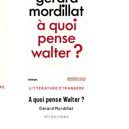
RE
LITTÉRATURE ÉTRANGÈRE
e
A quoi pense Walter ?
Gérard Mordillat
01/04/1994