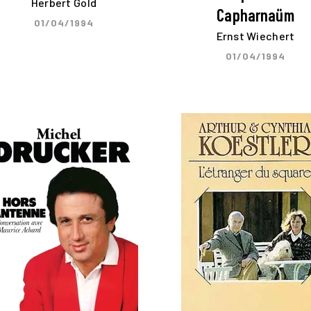
Herbert Gold
Capharnaüm
01/04/1994
Ernst Wiechert
01/04/1994