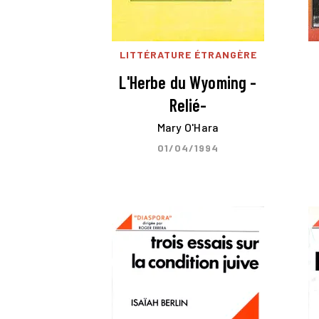
LITTÉRATURE ÉTRANGÈRE
L'Herbe du Wyoming -
Relié-
Mary O'Hara
01/04/1994