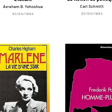
Carl Schmitt
Avraham B. Yehoshua
01/04/1994
01/04/1994