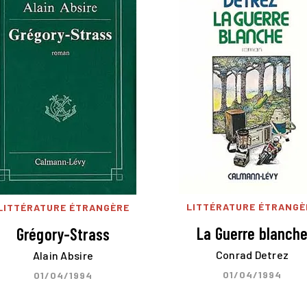
LITTÉRATURE ÉTRANGÈ
LITTÉRATURE ÉTRANGÈRE
La Guerre blanch
Grégory-Strass
Conrad Detrez
Alain Absire
01/04/1994
01/04/1994