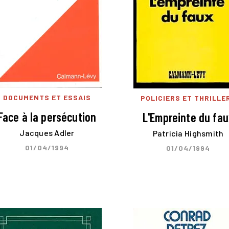
DOCUMENTS ET ESSAIS
POLICIERS ET THRILLE
Face à la persécution
L'Empreinte du fau
Jacques Adler
Patricia Highsmith
01/04/1994
01/04/1994