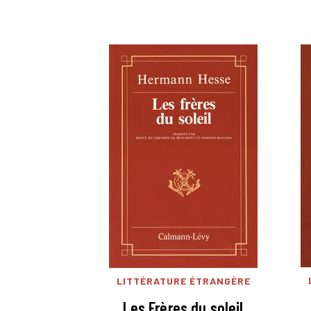
LITTÉRATURE ÉTRANGÈRE
Les Frères du soleil