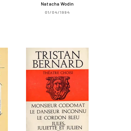
Natacha Wodin
01/04/1994