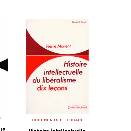
S
DOCUMENTS ET ESSAIS
que