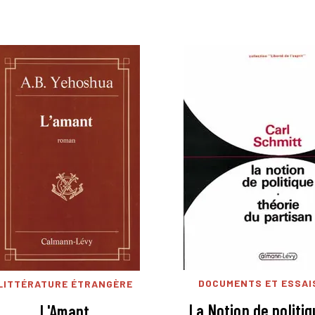
DOCUMENTS ET ESSAI
LITTÉRATURE ÉTRANGÈRE
La Notion de politi
L'Amant