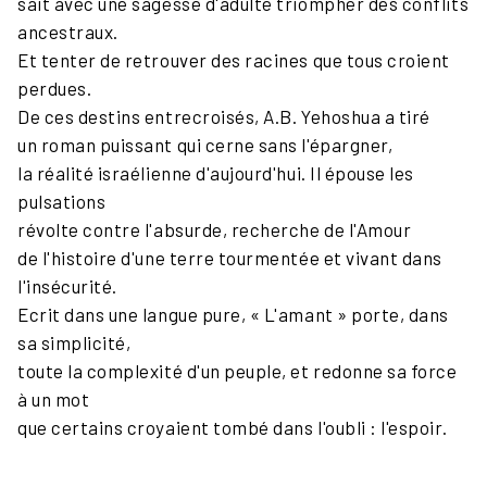
sait avec une sagesse d'adulte triompher des conflits
ancestraux.
Et tenter de retrouver des racines que tous croient
perdues.
De ces destins entrecroisés, A.B. Yehoshua a tiré
un roman puissant qui cerne sans l'épargner,
la réalité israélienne d'aujourd'hui. Il épouse les
pulsations
révolte contre l'absurde, recherche de l'Amour
de l'histoire d'une terre tourmentée et vivant dans
l'insécurité.
Ecrit dans une langue pure, « L'amant » porte, dans
sa simplicité,
toute la complexité d'un peuple, et redonne sa force
à un mot
que certains croyaient tombé dans l'oubli : l'espoir.