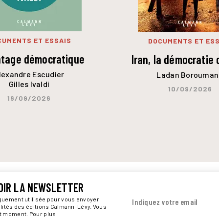
CUMENTS ET ESSAIS
DOCUMENTS ET ESS
ntage démocratique
Iran, la démocratie 
lexandre Escudier
Ladan Borouman
Gilles Ivaldi
10/09/2026
16/09/2026
OIR LA NEWSLETTER
iquement utilisée pour vous envoyer
Indiquez votre email
alités des éditions Calmann-Lévy. Vous
ut moment. Pour plus