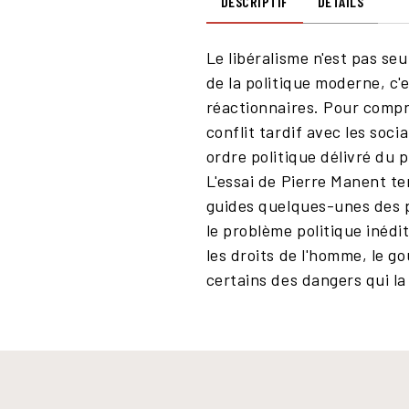
DESCRIPTIF
DÉTAILS
Le libéralisme n'est pas se
de la politique moderne, c'
réactionnaires. Pour compre
conflit tardif avec les soci
ordre politique délivré du p
L'essai de Pierre Manent te
guides quelques-unes des p
le problème politique inédit
les droits de l'homme, le go
certains des dangers qui la