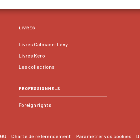
LIVRES
Livres Calmann-Lévy
Livres Kero
Les collections
PROFESSIONNELS
Foreign rights
GU
Charte de référencement
Paramétrer vos cookies
D