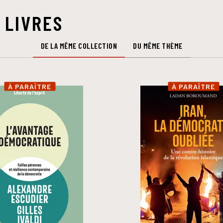
 LIVRES
DE LA MÊME COLLECTION
DU MÊME THÈME
À PARAÎTRE
À PARAÎTRE