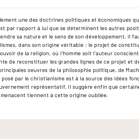
ulement une des doctrines politiques et économiques qu
est par rapport à lui que se déterminent les autres posi
ndre sa nature et le sens de son développement, il faut
alismes, dans son origine véritable : le projet de consti
ouvoir de la religion, où l'homme soit l'auteur conscient
nte de reconstituer les grandes lignes de ce projet et d
rincipales oeuvres de la philosophie politique, de Mach
 posé par le christianisme est à la source des idées fondat
uvernement représentatif. Il suggère enfin que certaines
 menacent tiennent à cette origine oubliée.