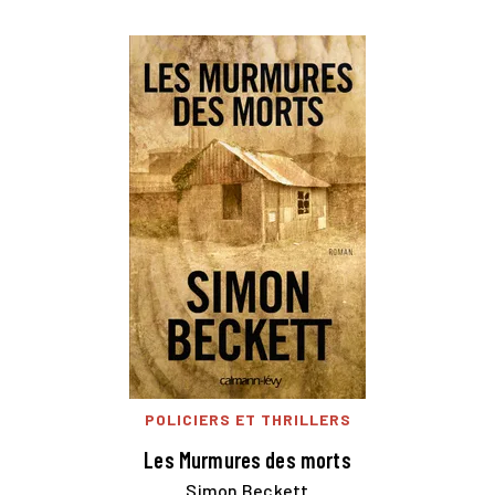
POLICIERS ET THRILLERS
Les Murmures des morts
Simon Beckett