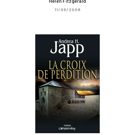
Helen Fitzgerald
11/06/2008