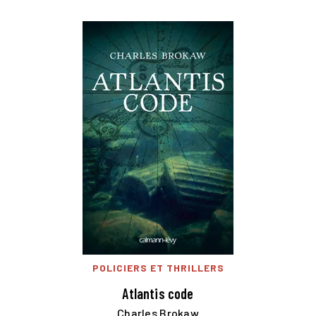
POLICIERS ET THRILLERS
Atlantis code
Charles Brokaw