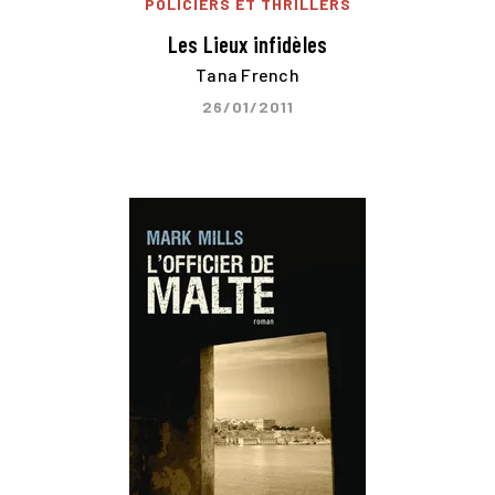
POLICIERS ET THRILLERS
Les Lieux infidèles
Tana French
26/01/2011