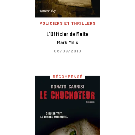
POLICIERS ET THRILLERS
L'Officier de Malte
Mark Mills
08/09/2010
RÉCOMPENSÉ