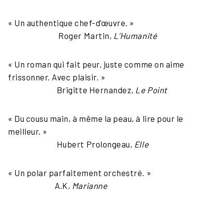
« Un authentique chef-d’œuvre. »
Roger Martin,
L’Humanité
« Un roman qui fait peur, juste comme on aime
frissonner. Avec plaisir. »
Brigitte Hernandez,
Le Point
« Du cousu main, à même la peau, à lire pour le
meilleur. »
Hubert Prolongeau,
Elle
« Un polar parfaitement orchestré. »
A.K,
Marianne