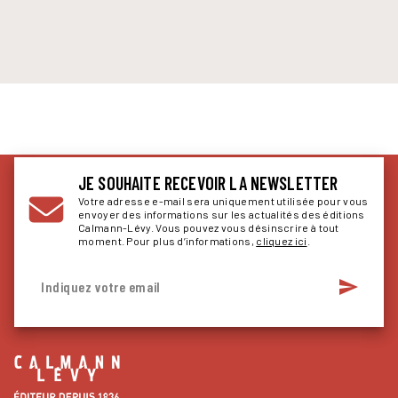
JE SOUHAITE RECEVOIR LA NEWSLETTER
Votre adresse e-mail sera uniquement utilisée pour vous
envoyer des informations sur les actualités des éditions
Calmann-Lévy. Vous pouvez vous désinscrire à tout
moment. Pour plus d’informations,
cliquez ici
.
send
Indiquez votre email