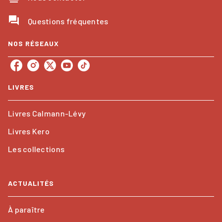
question_answer
Questions fréquentes
NOS RÉSEAUX
LIVRES
Livres Calmann-Lévy
Livres Kero
Les collections
ACTUALITÉS
À paraître