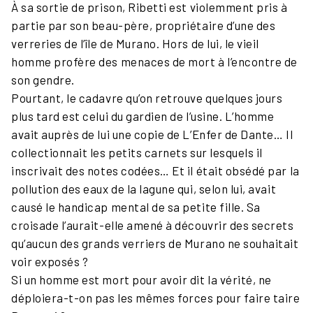
À sa sortie de prison, Ribetti est violemment pris à
partie par son beau-père, propriétaire d’une des
verreries de l’île de Murano. Hors de lui, le vieil
homme profère des menaces de mort à l’encontre de
son gendre.
Pourtant, le cadavre qu’on retrouve quelques jours
plus tard est celui du gardien de l’usine. L’homme
avait auprès de lui une copie de L’Enfer de Dante… Il
collectionnait les petits carnets sur lesquels il
inscrivait des notes codées… Et il était obsédé par la
pollution des eaux de la lagune qui, selon lui, avait
causé le handicap mental de sa petite fille. Sa
croisade l’aurait-elle amené à découvrir des secrets
qu’aucun des grands verriers de Murano ne souhaitait
voir exposés ?
Si un homme est mort pour avoir dit la vérité, ne
déploiera-t-on pas les mêmes forces pour faire taire