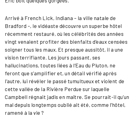
Eric boit quelques gorgées.
Arrivé à French Lick, Indiana – la ville natale de
Bradford –, le vidéaste découvre un superbe hôtel
récemment restauré, où les célébrités des années
vingt venaient profiter des bienfaits d’eaux censées
soigner tous les maux. Et presque aussitôt, il a une
vision terrifiante. Les jours passant, ses
hallucinations, toutes liées à l’Eau du Pluton, ne
feront que s’amplifier et, un détail vérifié après
l’autre, lui révéler le passé tumultueux et violent de
cette vallée de la Rivière Perdue sur laquelle
Campbell régnait jadis en maître. Se pourrait-il qu’un
mal depuis longtemps oublié ait été, comme l’hôtel,
ramené à la vie ?