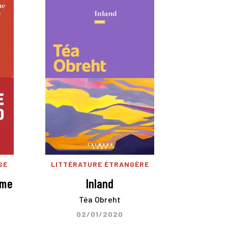
SE
LITTÉRATURE ÉTRANGÈRE
mme
Inland
Téa Obreht
02/01/2020