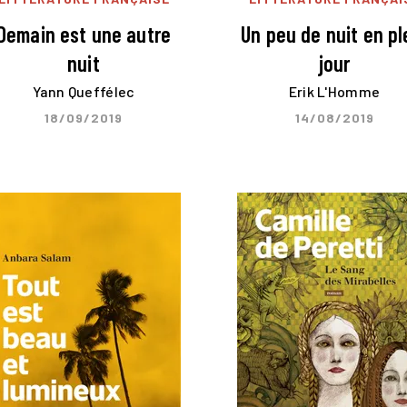
Demain est une autre
Un peu de nuit en pl
nuit
jour
Yann Queffélec
Erik L'Homme
18/09/2019
14/08/2019