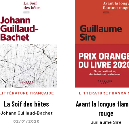
LITTÉRATURE FRANÇAISE
LITTÉRATURE FRANÇAI
La Soif des bêtes
Avant la longue fla
rouge
Johann Guillaud-Bachet
02/01/2020
Guillaume Sire