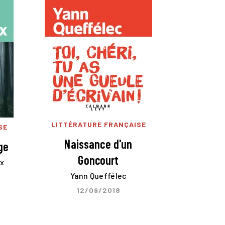
LITTÉRATURE FRANÇAISE
SE
Naissance d'un
ge
Goncourt
x
Yann Queffélec
12/09/2018