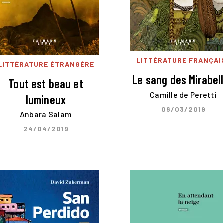
LITTÉRATURE FRANÇAI
LITTÉRATURE ÉTRANGÈRE
Le sang des Mirabel
Tout est beau et
Camille de Peretti
lumineux
06/03/2019
Anbara Salam
24/04/2019