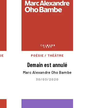
SE
POÉSIE / THÉÂTRE
Demain est annulé
Marc Alexandre Oho Bambe
30/03/2020