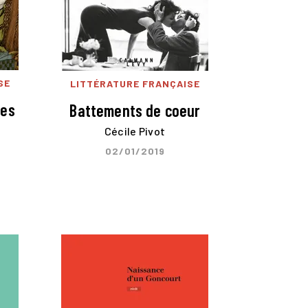
SE
LITTÉRATURE FRANÇAISE
les
Battements de coeur
Cécile Pivot
02/01/2019