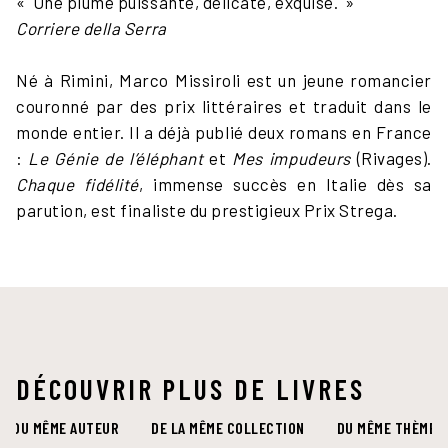
« Une plume puissante, délicate, exquise. »
Corriere della Serra
Né à Rimini, Marco Missiroli est un jeune romancier
couronné par des prix littéraires et traduit dans le
monde entier. Il a déjà publié deux romans en France
:
Le Génie de l’éléphant
et
Mes impudeurs
(Rivages).
Chaque fidélité
, immense succès en Italie dès sa
parution, est finaliste du prestigieux Prix Strega.
DÉCOUVRIR PLUS DE LIVRES
DU MÊME AUTEUR
DE LA MÊME COLLECTION
DU MÊME THÈME