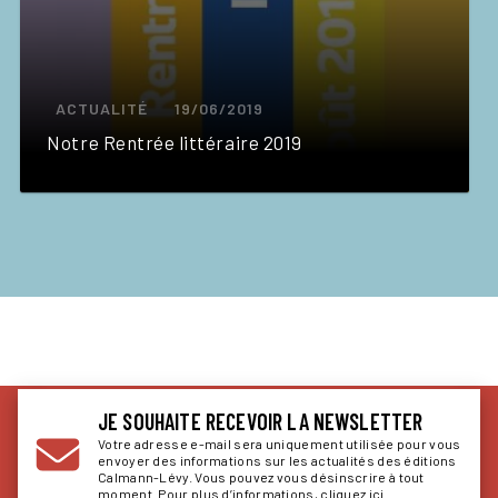
ACTUALITÉ
19/06/2019
Notre Rentrée littéraire 2019
JE SOUHAITE RECEVOIR LA NEWSLETTER
Votre adresse e-mail sera uniquement utilisée pour vous
envoyer des informations sur les actualités des éditions
Calmann-Lévy. Vous pouvez vous désinscrire à tout
moment. Pour plus d’informations,
cliquez ici
.