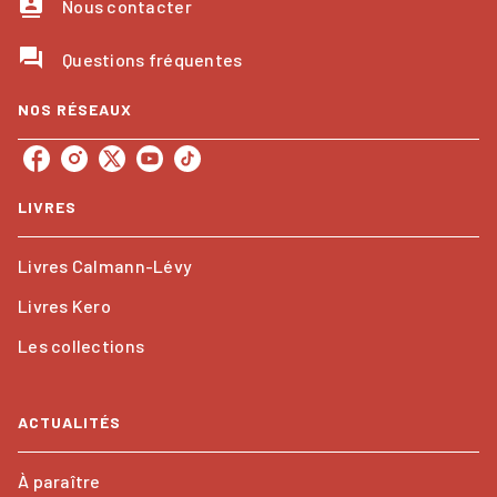
contacts
Nous contacter
question_answer
Questions fréquentes
NOS RÉSEAUX
LIVRES
Livres Calmann-Lévy
Livres Kero
Les collections
ACTUALITÉS
À paraître