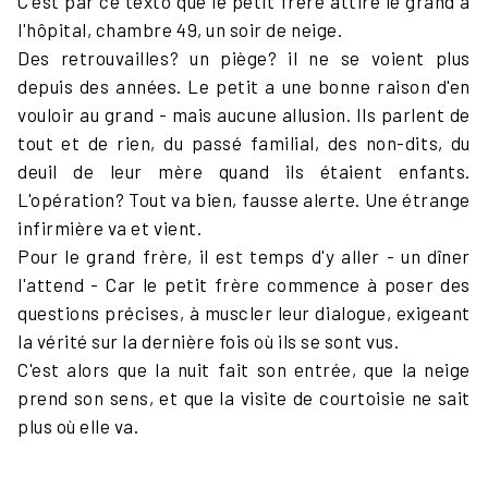
C'est par ce texto que le petit frère attire le grand à
l'hôpital, chambre 49, un soir de neige.
Des retrouvailles? un piège? il ne se voient plus
depuis des années. Le petit a une bonne raison d'en
vouloir au grand - mais aucune allusion. Ils parlent de
tout et de rien, du passé familial, des non-dits, du
deuil de leur mère quand ils étaient enfants.
L'opération? Tout va bien, fausse alerte. Une étrange
infirmière va et vient.
Pour le grand frère, il est temps d'y aller - un dîner
l'attend - Car le petit frère commence à poser des
questions précises, à muscler leur dialogue, exigeant
la vérité sur la dernière fois où ils se sont vus.
C'est alors que la nuit fait son entrée, que la neige
prend son sens, et que la visite de courtoisie ne sait
plus où elle va.