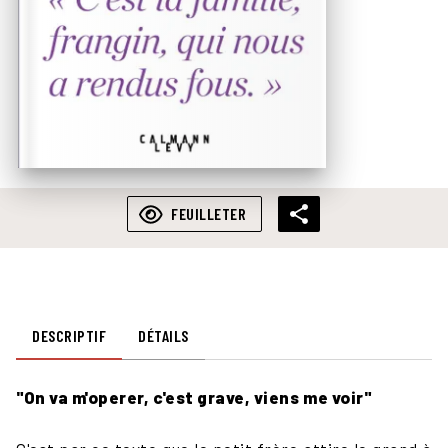
FEUILLETER
DESCRIPTIF
DÉTAILS
"On va m'operer, c'est grave, viens me voir"