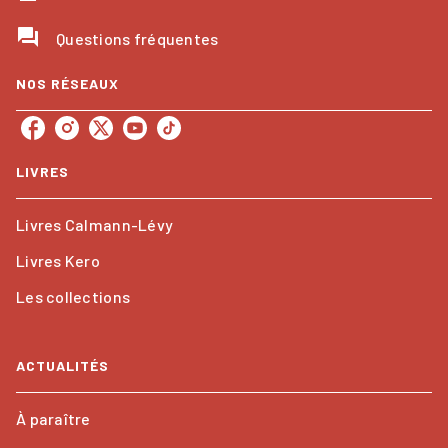
question_answer
Questions fréquentes
NOS RÉSEAUX
LIVRES
Livres Calmann-Lévy
Livres Kero
Les collections
ACTUALITÉS
À paraître