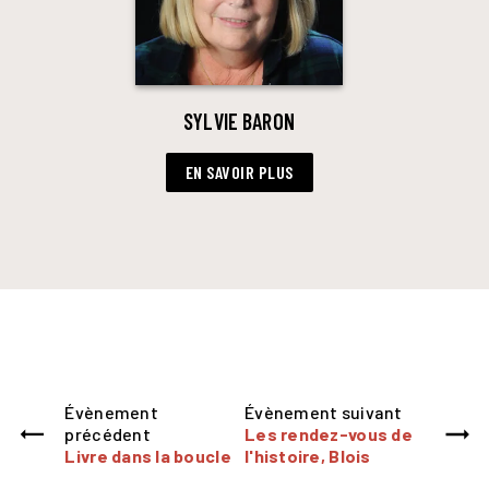
SYLVIE BARON
EN SAVOIR PLUS
Évènement
Évènement suivant
précédent
Les rendez-vous de
Livre dans la boucle
l'histoire, Blois