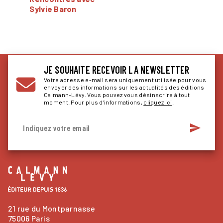
Sylvie Baron
JE SOUHAITE RECEVOIR LA NEWSLETTER
Votre adresse e-mail sera uniquement utilisée pour vous
envoyer des informations sur les actualités des éditions
Calmann-Lévy. Vous pouvez vous désinscrire à tout
moment. Pour plus d’informations,
cliquez ici
.
send
Indiquez votre email
21 rue du Montparnasse
75006 Paris