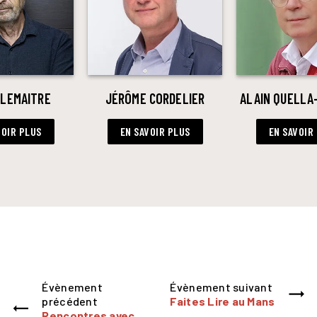
 LEMAITRE
JÉRÔME CORDELIER
ALAIN QUELLA
VOIR PLUS
EN SAVOIR PLUS
EN SAVOIR
Évènement
Évènement suivant
précédent
Faites Lire au Mans
Rencontres avec