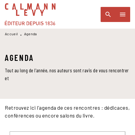
MENU
RECHERCHE
CONTENU
search
menu
PIED DE PAGE
Accueil
Agenda
•
AGENDA
Tout au long de l’année, nos auteurs sont ravis de vous rencontrer
et
Retrouvez ici l’agenda de ces rencontres : dédicaces,
conférences ou encore salons du livre.