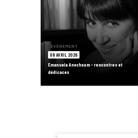
ÉVÈNEMENT
08 AVRIL 2026
Emanuela Anechoum - rencontres et
dédicaces