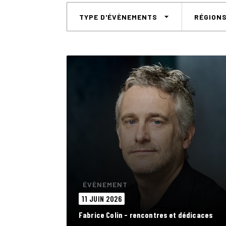
arrow_drop_down
TYPE D'ÉVÈNEMENTS
RÉGION
ÉVÈNEMENT
11 JUIN 2026
Fabrice Colin - rencontres et dédicaces