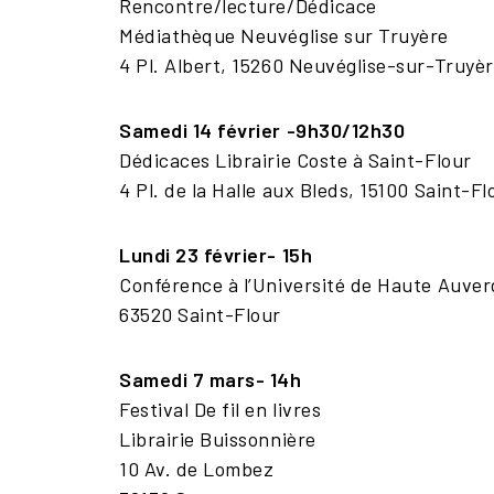
Rencontre/lecture/Dédicace
Médiathèque Neuvéglise sur Truyère
4 Pl. Albert, 15260 Neuvéglise-sur-Truyè
Samedi 14 février -9h30/12h30
Dédicaces Librairie Coste à Saint-Flour
4 Pl. de la Halle aux Bleds, 15100 Saint-Fl
Lundi 23 février- 15h
Conférence à l’Université de Haute Auve
63520 Saint-Flour
Samedi 7 mars- 14h
Festival De fil en livres
Librairie Buissonnière
10 Av. de Lombez