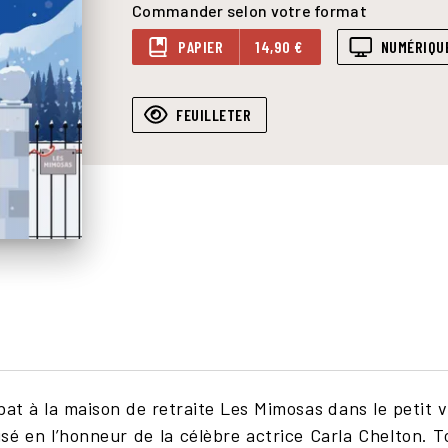
Commander selon votre format
PAPIER
14,90 €
NUMÉRIQU
FEUILLETER
at à la maison de retraite Les Mimosas dans le petit vi
isé en l’honneur de la célèbre actrice Carla Chelton. 