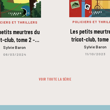
POLICIERS ET THRIL
CIERS ET THRILLERS
Les petits meurtr
petits meurtres du
tricot-club, tome
ot-club, tome 2 -…
Sylvie Baron
Sylvie Baron
11/10/2023
06/03/2024
VOIR TOUTE LA SÉRIE