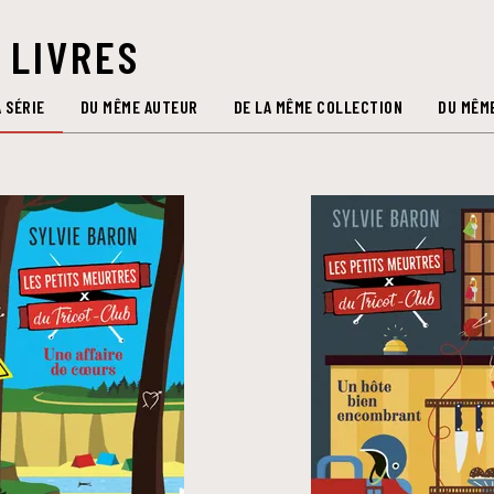
 LIVRES
 SÉRIE
DU MÊME AUTEUR
DE LA MÊME COLLECTION
DU MÊM