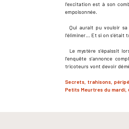
l’excitation est à son com
empoisonnée.
Qui aurait pu vouloir sa 
l’éliminer… Et si on s’était
Le mystère s’épaissit lor
l’enquête s’annonce comp
tricoteurs vont devoir dém
Secrets, trahisons, péripé
Petits Meurtres du mardi, 