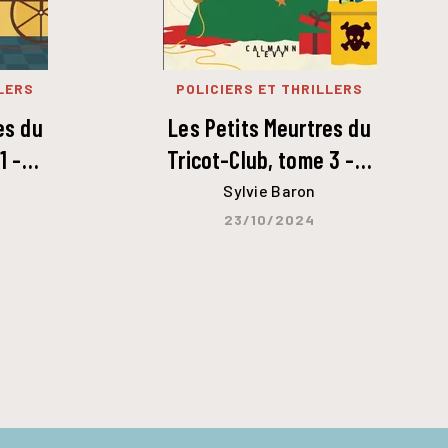
LERS
POLICIERS ET THRILLERS
es du
Les Petits Meurtres du
 1 -…
Tricot-Club, tome 3 -…
Sylvie Baron
23/10/2024