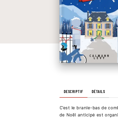
DESCRIPTIF
DÉTAILS
C’est le branle-bas de comb
de Noël anticipé est organ