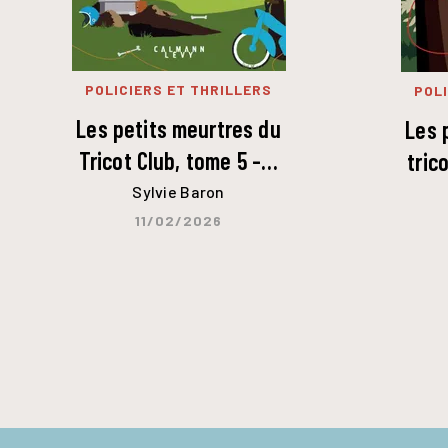
POLICIERS ET THRILLERS
POLI
Les petits meurtres du
Les 
Tricot Club, tome 5 -…
tric
Sylvie Baron
11/02/2026