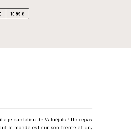
E
10,99 €
llage cantalien de Valuéjols ! Un repas
Tout le monde est sur son trente et un,