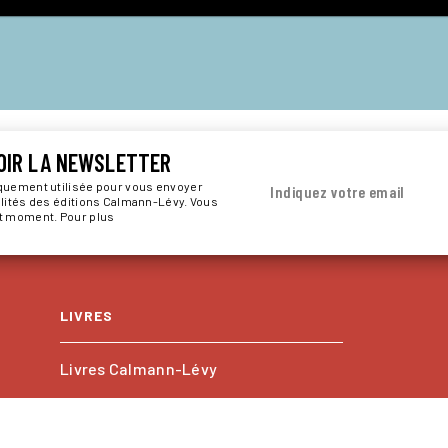
OIR LA NEWSLETTER
iquement utilisée pour vous envoyer
Indiquez votre email
alités des éditions Calmann-Lévy. Vous
ut moment. Pour plus
LIVRES
Livres Calmann-Lévy
Livres Kero
Les collections