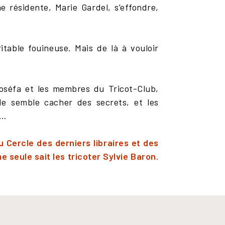
e résidente, Marie Gardel, s’effondre,
table fouineuse. Mais de là à vouloir
oséfa et les membres du Tricot-Club,
e semble cacher des secrets, et les
s…
u Cercle des derniers libraires et des
 seule sait les tricoter Sylvie Baron.