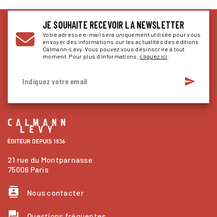
JE SOUHAITE RECEVOIR LA NEWSLETTER
Votre adresse e-mail sera uniquement utilisée pour vous
envoyer des informations sur les actualités des éditions
Calmann-Lévy. Vous pouvez vous désinscrire à tout
moment. Pour plus d’informations,
cliquez ici
.
send
Indiquez votre email
21 rue du Montparnasse
75006 Paris
contacts
Nous contacter
question_answer
Questions fréquentes