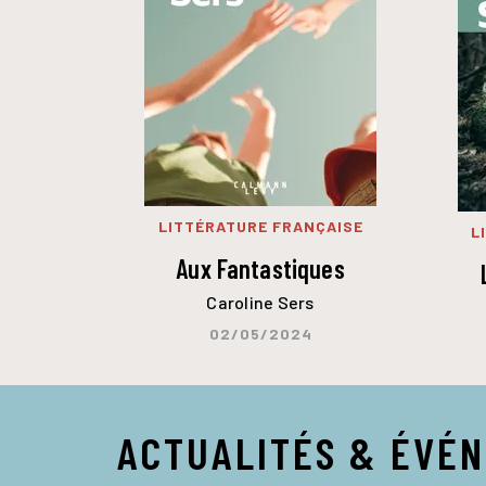
LITTÉRATURE FRANÇAISE
L
Aux Fantastiques
Caroline Sers
02/05/2024
ACTUALITÉS & ÉVÉ