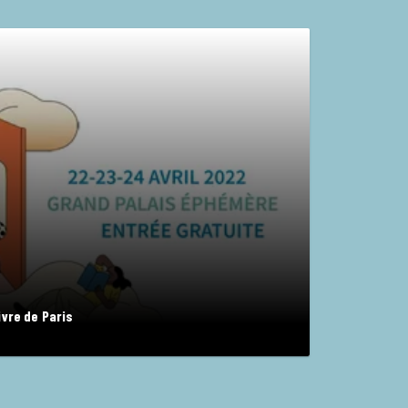
vre de Paris