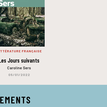
ITTÉRATURE FRANÇAISE
Les Jours suivants
Caroline Sers
05/01/2022
NEMENTS