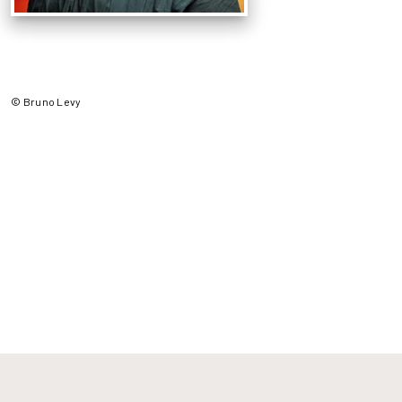
© Bruno Levy