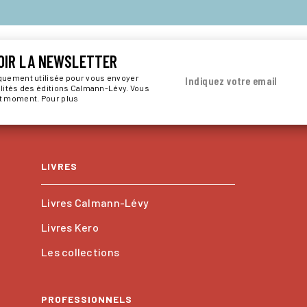
OIR LA NEWSLETTER
iquement utilisée pour vous envoyer
Indiquez votre email
alités des éditions Calmann-Lévy. Vous
ut moment. Pour plus
LIVRES
Livres Calmann-Lévy
Livres Kero
Les collections
PROFESSIONNELS