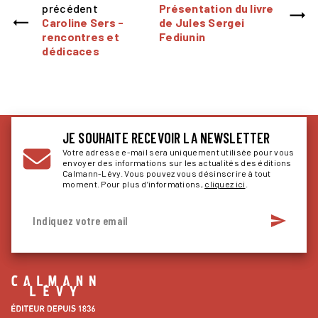
précédent
Présentation du livre
Caroline Sers -
de Jules Sergei
rencontres et
Fediunin
dédicaces
JE SOUHAITE RECEVOIR LA NEWSLETTER
Votre adresse e-mail sera uniquement utilisée pour vous
envoyer des informations sur les actualités des éditions
Calmann-Lévy. Vous pouvez vous désinscrire à tout
moment. Pour plus d’informations,
cliquez ici
.
send
Indiquez votre email