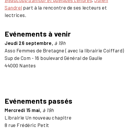
Beaucoup d'amour et quelques cendres
,
Julien
Sandrel
part à la rencontre de ses lecteurs et
lectrices.
Evénements à venir
Jeudi 26 septembre,
à 19h
Asso Femmes de Bretagne ( avec la librairie Coiffard)
Sup de Com - 16 boulevard Général de Gaulle
44000 Nantes
Evénements passés
Mercredi 15 mai,
à 19h
Librairie Un nouveau chapitre
8 rue Frédéric Petit