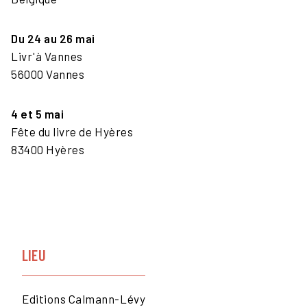
Du 24 au 26 mai
Livr'à Vannes
56000 Vannes
4 et 5 mai
Fête du livre de Hyères
83400 Hyères
LIEU
Editions Calmann-Lévy