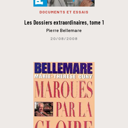
DOCUMENTS ET ESSAIS
Les Dossiers extraordinaires, tome 1
Pierre Bellemare
20/08/2008