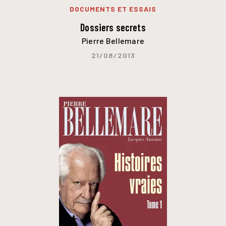
DOCUMENTS ET ESSAIS
Dossiers secrets
Pierre Bellemare
21/08/2013