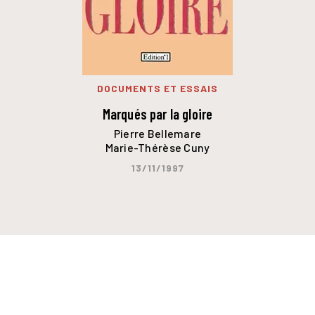
DOCUMENTS ET ESSAIS
Marqués par la gloire
Pierre Bellemare
Marie-Thérèse Cuny
13/11/1997
JE SOUHAITE RECEVOIR LA NEWSLETTER
Votre adresse e-mail sera uniquement utilisée pour vous
envoyer des informations sur les actualités des éditions
Calmann-Lévy. Vous pouvez vous désinscrire à tout