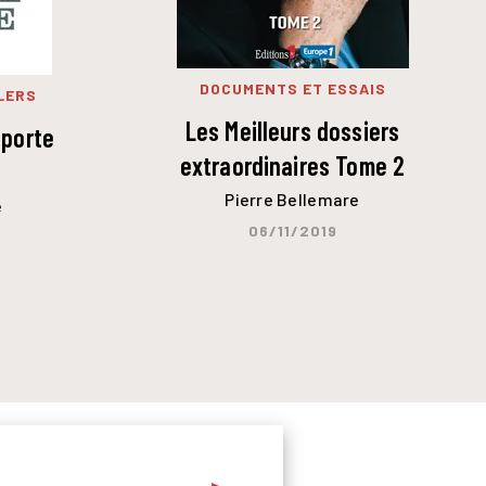
DOCUMENTS ET ESSAIS
LERS
Les Meilleurs dossiers
 porte
extraordinaires Tome 2
Pierre Bellemare
e
06/11/2019