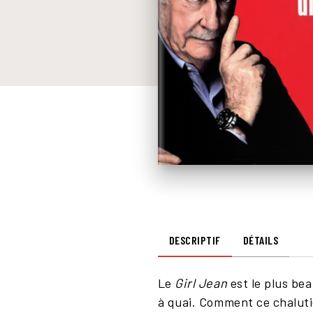
DESCRIPTIF
DÉTAILS
Le
Girl Jean
est le plus bea
à quai. Comment ce chalutie