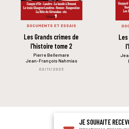
DOCUMENTS ET ESSAIS
DO
Les Grands crimes de
Les
l'histoire tome 2
l
Pierre Bellemare
Jea
Jean-François Nahmias
02/11/2023
JE SOUHAITE RECEV
Votre adresse e-mail sera un