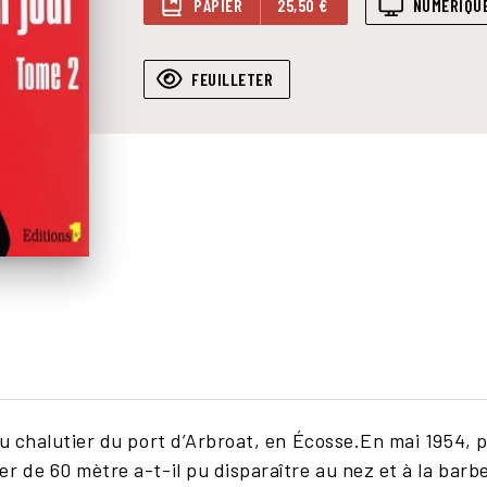
PAPIER
25,50 €
NUMÉRIQU
FEUILLETER
u chalutier du port d’Arbroat, en Écosse.En mai 1954, p
r de 60 mètre a-t-il pu disparaître au nez et à la bar