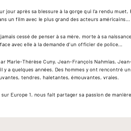
r jour après sa blessure à la gorge qui l’a rendu muet,
dans un film avec le plus grand des acteurs américains…
 jamais cessé de penser à sa mère, morte à sa naissance.
 face avec elle à la demande d’un officier de police…
 par Marie-Thérèse Cuny, Jean-François Nahmias, Jean-
u il y a quelques années. Des hommes y ont rencontré un
uvantes, tendres, haletantes, émouvantes, vraies.
 sur Europe 1, nous fait partager sa passion de manière