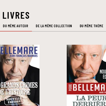
 LIVRES
DU MÊME AUTEUR
DE LA MÊME COLLECTION
DU MÊME THÈME