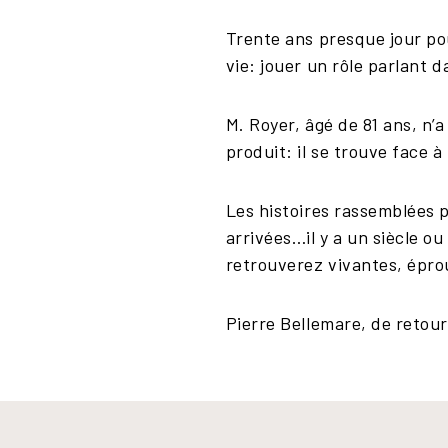
Trente ans presque jour pou
vie: jouer un rôle parlant 
M. Royer, âgé de 81 ans, n’a
produit: il se trouve face à
Les histoires rassemblées
arrivées…il y a un siècle o
retrouverez vivantes, épro
Pierre Bellemare, de retour