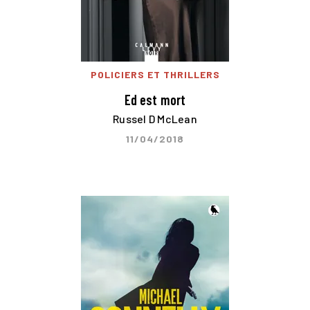
POLICIERS ET THRILLERS
Ed est mort
Russel D McLean
11/04/2018