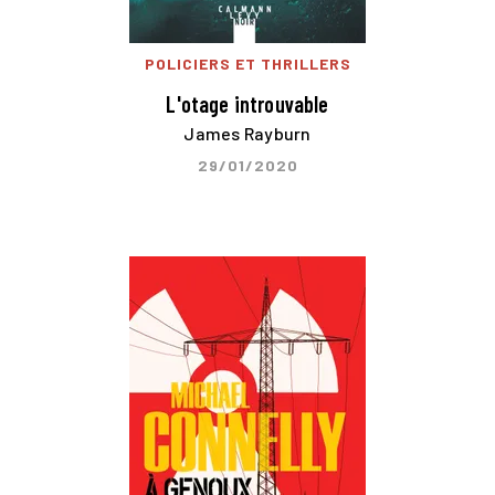
POLICIERS ET THRILLERS
L'otage introuvable
James Rayburn
29/01/2020