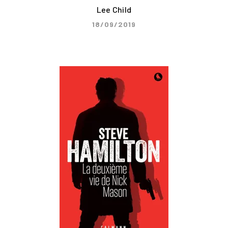
Lee Child
18/09/2019