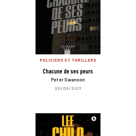
POLICIERS ET THRILLERS
Chacune de ses peurs
Peter Swanson
20/09/2017