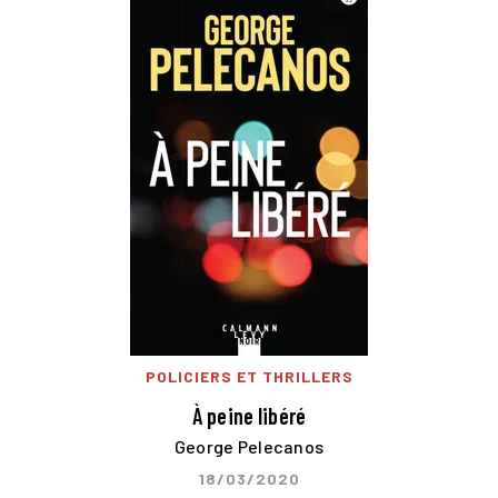
POLICIERS ET THRILLERS
À peine libéré
George Pelecanos
18/03/2020