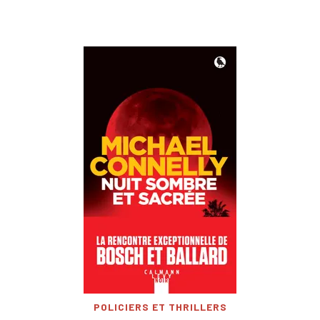
POLICIERS ET THRILLERS