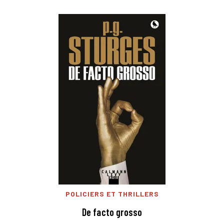
POLICIERS ET THRILLERS
De facto grosso