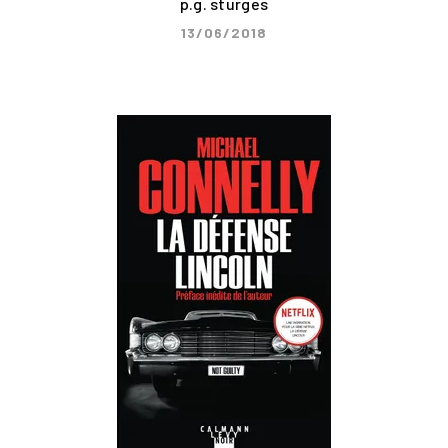
p.g. sturges
13/06/2018