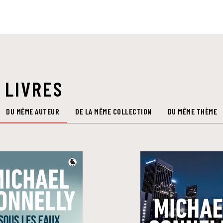
 LIVRES
DU MÊME AUTEUR
DE LA MÊME COLLECTION
DU MÊME THÈME