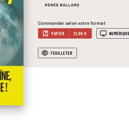
RENÉE BALLARD
Commander selon votre format
PAPIER
21,90 €
NUMÉRIQU
FEUILLETER