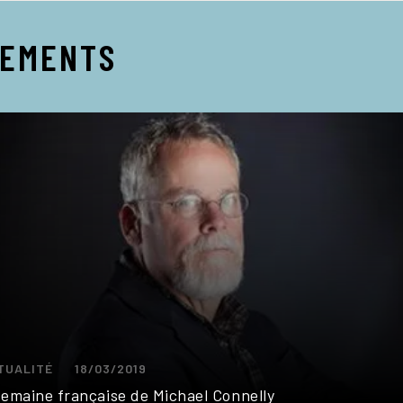
NEMENTS
TUALITÉ
18/03/2019
semaine française de Michael Connelly