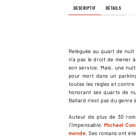
DESCRIPTIF
DÉTAILS
Reléguée au quart de nuit 
n’a pas le droit de mener à
son service. Mais, une nuit
pour mort dans un parking
toutes les règles et contre
honorant ses quarts de nu
Ballard n’est pas du genre à
Auteur de plus de 30 ro
l’impensable
,
Michael Conn
monde
. Ses romans ont été