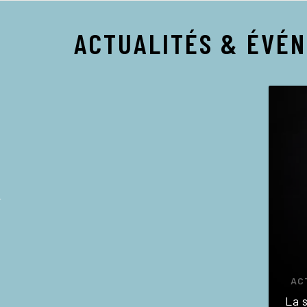
ACTUALITÉS & ÉVÉ
AC
La 