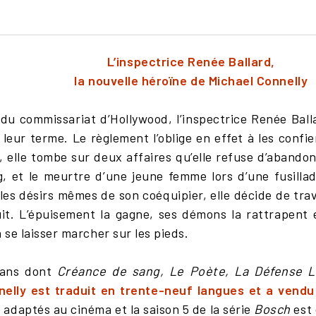
L’inspectrice Renée Ballard,
la nouvelle héroïne de Michael Connelly
du commissariat d’Hollywood, l’inspectrice Renée Ball
 leur terme. Le règlement l’oblige en effet à les confi
, elle tombe sur deux affaires qu’elle refuse d’abandon
, et le meurtre d’une jeune femme lors d’une fusillad
 les désirs mêmes de son coéquipier, elle décide de trav
it. L’épuisement la gagne, ses démons la rattrapent e
 se laisser marcher sur les pieds.
mans dont
Créance de sang, Le Poète, La Défense L
elly est traduit en trente-neuf langues et a vendu 
 adaptés au cinéma et la saison 5 de la série
Bosch
est 