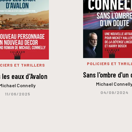
POLICIERS ET THRIL
CIERS ET THRILLERS
Sans l'ombre d'un
 les eaux d'Avalon
Michael Connell
Michael Connelly
04/09/2024
11/06/2025