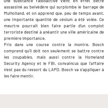
une substance radioactive vient en effet d’être
assassiné au belvédère qui surplombe le barrage de
Mulholland, et on apprend que, peu de temps avant,
une importante quantité de césium a été volée. Ce
meurtre pourrait bien faire partie d’un complot
terroriste destiné à anéantir une ville américaine de
première importance.
Pris dans une course contre la montre, Bosch
comprend qu’il doit non seulement se battre contre
les coupables, mais aussi contre la Homeland
Security Agency et le FBI, convaincus que l’affaire
n’est pas du ressort du LAPD. Bosch va s’appliquer à
les faire mentir.