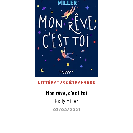
LITTÉRATURE ÉTRANGÈRE
Mon rêve, c'est toi
Holly Miller
03/02/2021