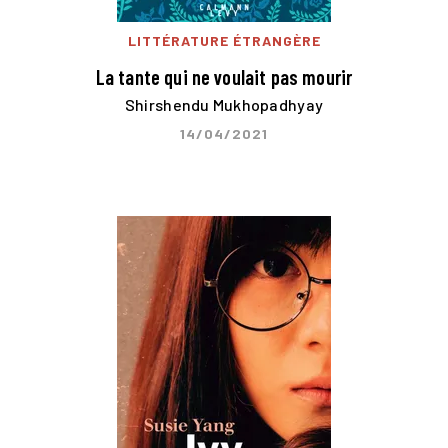
LITTÉRATURE ÉTRANGÈRE
La tante qui ne voulait pas mourir
Shirshendu Mukhopadhyay
14/04/2021