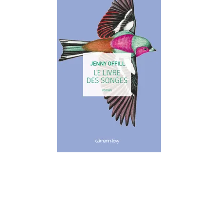
LITTÉRATURE ÉTRANGÈRE
Le Livre des songes
Jenny Offill
26/10/2016