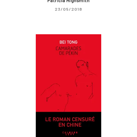
Patricia Highsmith
23/05/2018