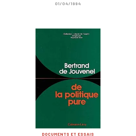
01/04/1994
DOCUMENTS ET ESSAIS