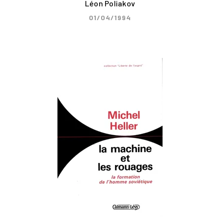
Léon Poliakov
01/04/1994