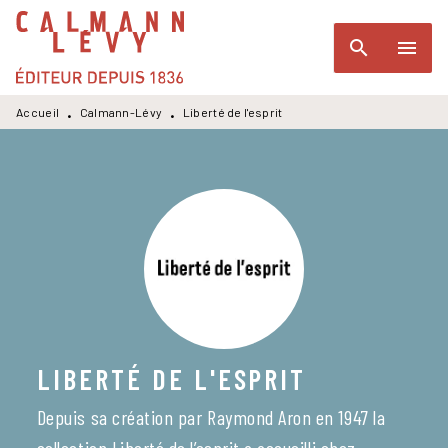
MENU
RECHERCHE
CONTENU
search
menu
PIED DE PAGE
Accueil
Calmann-Lévy
Liberté de l'esprit
•
•
LIBERTÉ DE L'ESPRIT
Depuis sa création par Raymond Aron en 1947 la