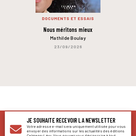
DOCUMENTS ET ESSAIS
Nous méritons mieux
Mathilde Boulay
23/09/2026
JE SOUHAITE RECEVOIR LA NEWSLETTER
Votre adresse e-mail sera uniquement utilisée pour vous
envoyer des informations sur les actualités des éditions
Calmann-Lévy. Vous pouvez vous désinscrire à tout