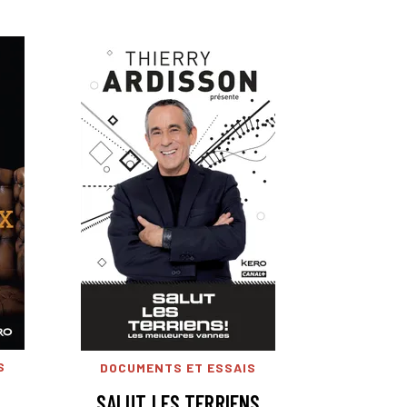
S
DOCUMENTS ET ESSAIS
SALUT LES TERRIENS