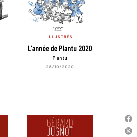
ILLUSTRÉS
L'année de Plantu 2020
Plantu
28/10/2020
P
P