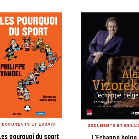
DOCUMENTS ET ESSAIS
DOCUMENTS ET ESSAI
Les pourquoi du sport
L'Echappé belge