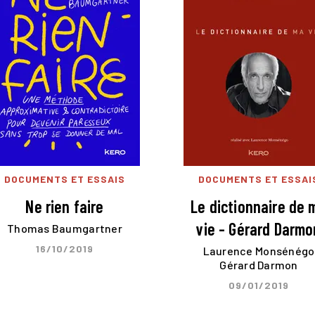
DOCUMENTS ET ESSAIS
DOCUMENTS ET ESSAI
Ne rien faire
Le dictionnaire de 
vie - Gérard Darmo
Thomas Baumgartner
16/10/2019
Laurence Monsénégo
Gérard Darmon
09/01/2019