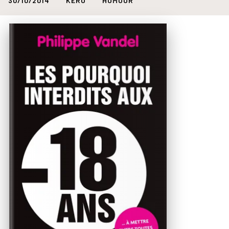
30/10/2014
KERO
HUMOUR