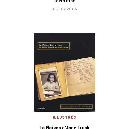
David King
05/10/2005
ILLUSTRÉS
La Maison d'Anne Frank