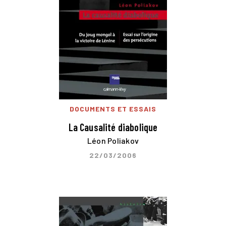
DOCUMENTS ET ESSAIS
La Causalité diabolique
Léon Poliakov
22/03/2006