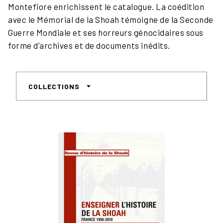
Montefiore enrichissent le catalogue. La coédition
avec le Mémorial de la Shoah témoigne de la Seconde
Guerre Mondiale et ses horreurs génocidaires sous
forme d’archives et de documents inédits.
arrow_drop_down
COLLECTIONS