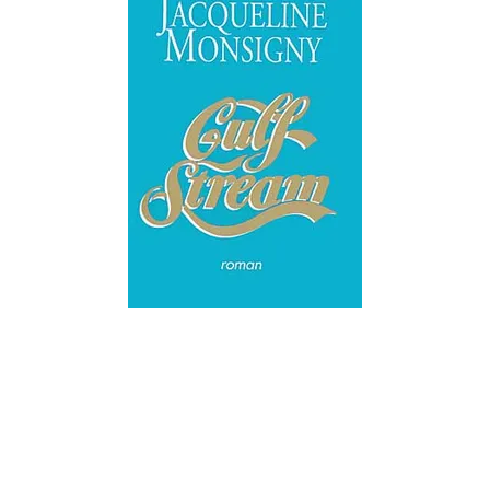
LITTÉRATURE ÉTRANGÈRE
Gulf Stream
Jacqueline Monsigny
11/05/1991