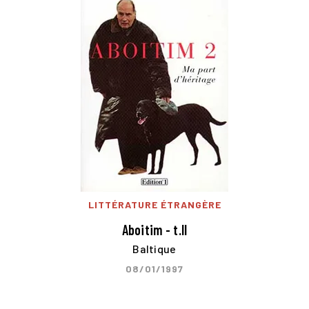
LITTÉRATURE ÉTRANGÈRE
Aboitim - t.II
Baltique
08/01/1997