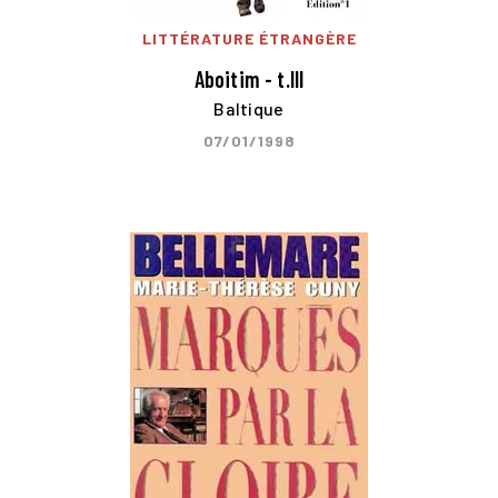
LITTÉRATURE ÉTRANGÈRE
Aboitim - t.III
Baltique
07/01/1998