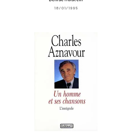
18/01/1995