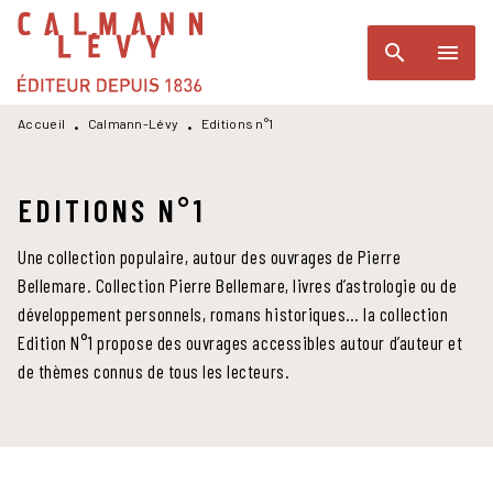
MENU
RECHERCHE
CONTENU
search
menu
PIED DE PAGE
Accueil
Calmann-Lévy
Editions n°1
•
•
EDITIONS N°1
Une collection populaire, autour des ouvrages de Pierre
Bellemare. Collection Pierre Bellemare, livres d’astrologie ou de
développement personnels, romans historiques… la collection
Edition N°1 propose des ouvrages accessibles autour d’auteur et
de thèmes connus de tous les lecteurs.